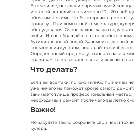
В том числе, попадание прямых лучей солнца
и стеной оставляйте примерно 10 – 20 свобод
обычном режиме. Чтобы отсрочить ремонт куле
привезут. При комнатной температуре, кулер
оборудования. Очень важно, какую воду вы ис
любят. Но не обращайте на это особого внима
бутилированной водой.
Запомните, данный ап
пользования кулером, постарайтесь избегать
Определенный вред могут нанести насекомые
правилам, то вы, скорее всего, исключите по
Что делать?
Если вы все-таки, по каким-либо причинам не
уже ничего не поможет кроме самого ремонта
занимается лишь профессиональный мастер, 
необходимый ремонт, после чего вы легко см
Важно!
Не забудьте также сохранить свой чек и тех
кулера.