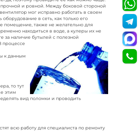
ь прочной и ровной. Между боковой стороной
 вентилятор мог исправно работать в своем
 оборудование в сеть, как только его
ое помещение, также не желательно для
ременно находиться в воде, а кулеры их не
те за наличие бутылей с полезной
 В процессе
ы к данным
ра, то тут
ве этим
еделять вид поломки и проводить
стят всю работу для специалиста по ремонту