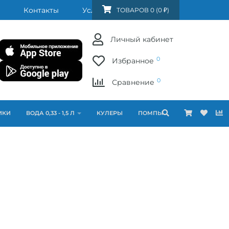
Контакты
Услуги
FAQ
ТОВАРОВ 0 (0 ₽)
Личный кабинет
0
Избранное
0
Сравнение
ИКИ
ВОДА 0,33 - 1,5 Л
КУЛЕРЫ
ПОМПЫ