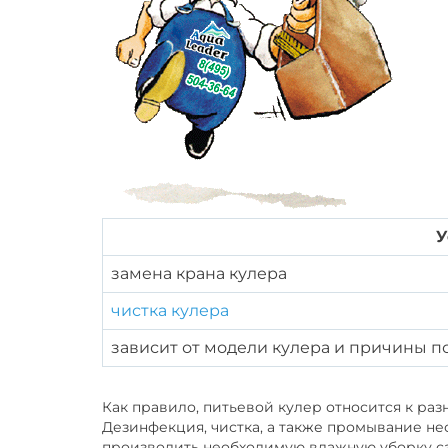
У
замена крана кулера
чистка кулера
зависит от модели кулера и причины пол
Как правило, питьевой кулер относится к раз
Дезинфекция, чистка, а также промывание не
производить необходимую влажную уборку сам