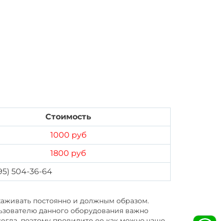
Стоимость
1000 руб
1800 руб
95) 504-36-64
ухаживать постоянно и должным образом.
ользователю данного оборудования важно
егда, поэтому провидите ее как можно чаще.