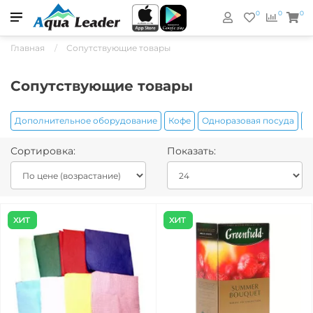
0
0
0
Главная
Сопутствующие товары
Сопутствующие товары
Дополнительное оборудование
Кофе
Одноразовая посуда
Р
Сортировка:
Показать: