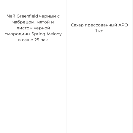
Чай Greenfield черный с
чабрецом, мятой и
Сахар прессованный АРО
листом черной
1 кг.
смородины Spring Melody
в саше 25 пак.