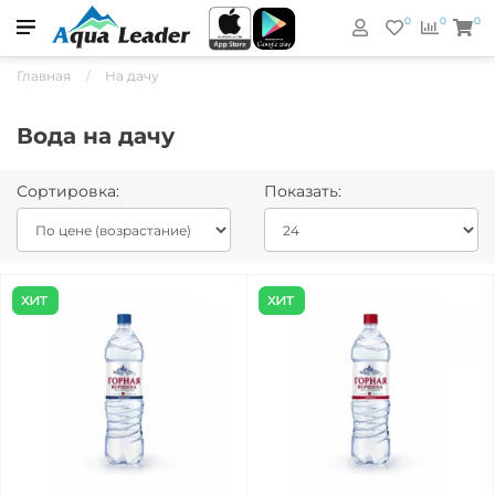
0
0
0
Главная
На дачу
Вода на дачу
Сортировка:
Показать: