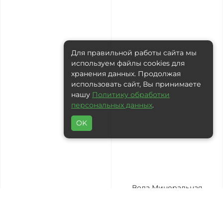
Для правильной работы сайта мы
используем файлы cookies для
хранения данных. Продолжая
использовать сайт, Вы принимаете
нашу
Политику обработки
персональных данных
.
OK
Вода Минеральная
Вода РУСОКСИ 19 л
Архыз, 0,33 л, без газа,
ПЭТ, уп. 12 шт.