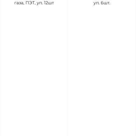
газа, ПЭТ, уп. 12шт
уп. 6шт.