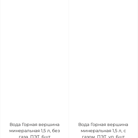
Вода Горная вершина
Вода Горная вершина
минеральная 1,5 л, без
минеральная 1,5 л, с
газа, ПЭТ, 6шт
газом, ПЭТ, уп. 6шт