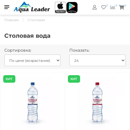
0
0
0
Главная
Столовая
Столовая вода
Сортировка:
Показать: