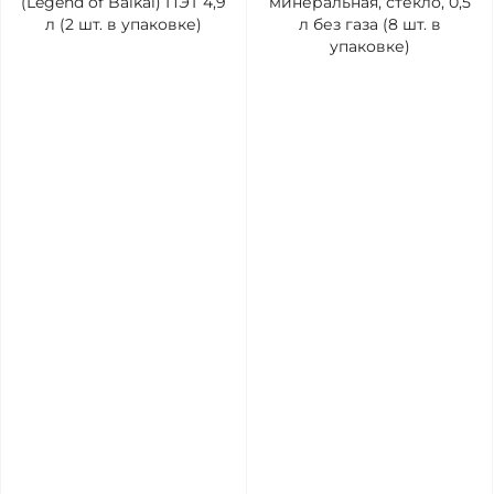
(Legend of Baikal) ПЭТ 4,9
минеральная, стекло, 0,5
л (2 шт. в упаковке)
л без газа (8 шт. в
упаковке)