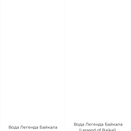
Вода Легенда Байкала
Вода Легенда Байкала
(Legend of Baikal),