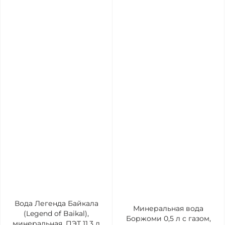
Вода Легенда Байкала
Минеральная вода
(Legend of Baikal),
Боржоми 0,5 л с газом,
минеральная, ПЭТ 11,3 л