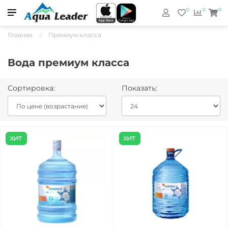
0
0
0
Главная
Премиум класса
Вода премиум класса
Сортировка:
Показать: