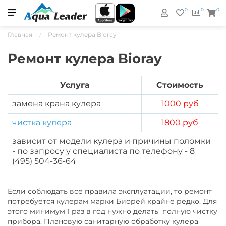
0
0
0
Главная
Ремонт кулера Bioray
Ремонт кулера Bioray
Услуга
Стоимость
замена крана кулера
1000 руб
чистка кулера
1800 руб
зависит от модели кулера и причины поломки
- по запросу у специалиста по телефону - 8
(495) 504-36-64
Если соблюдать все правила эксплуатации, то ремонт
потребуется кулерам марки Биорей крайне редко. Для
этого минимум 1 раз в год нужно делать полную чистку
прибора. Плановую санитарную обработку кулера