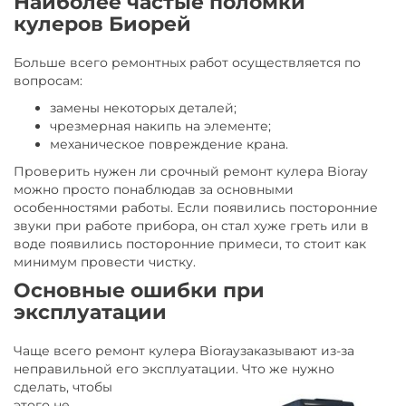
Наиболее частые поломки
кулеров Биорей
Больше всего ремонтных работ осуществляется по
вопросам:
замены некоторых деталей;
чрезмерная накипь на элементе;
механическое повреждение крана.
Проверить нужен ли срочный ремонт кулера Bioray
можно просто понаблюдав за основными
особенностями работы. Если появились посторонние
звуки при работе прибора, он стал хуже греть или в
воде появились посторонние примеси, то стоит как
минимум провести чистку.
Основные ошибки при
эксплуатации
Чаще всего ремонт кулера Biorayзаказывают из-за
неправильной его эксплуатации. Что же
нужно
сделать, чтобы
этого не