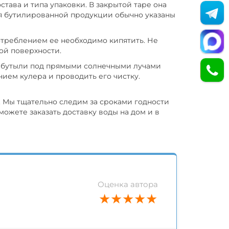
тава и типа упаковки. В закрытой таре она
ния бутилированной продукции обычно указаны
отреблением ее необходимо кипятить. Не
ой поверхности.
ь бутыли под прямыми солнечными лучами
ием кулера и проводить его чистку.
 Мы тщательно следим за сроками годности
ожете заказать доставку воды на дом и в
Оценка автора
★
★
★
★
★