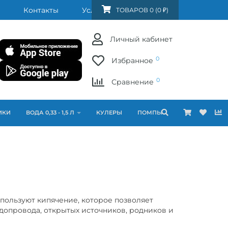
Контакты
Услуги
FAQ
ТОВАРОВ 0 (0 ₽)
Личный кабинет
0
Избранное
0
Сравнение
ИКИ
ВОДА 0,33 - 1,5 Л
КУЛЕРЫ
ПОМПЫ
спользуют кипячение, которое позволяет
допровода, открытых источников, родников и