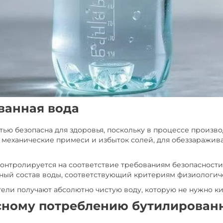
ванная вода
тью безопасна для здоровья, поскольку в процессе произв
т механические примеси и избыток солей, для обеззаражив
контролируется на соответствие требованиям безопасност
ный состав воды, соответствующий критериям физиологич
ли получают абсолютно чистую воду, которую не нужно ки
сному потреблению бутилирован