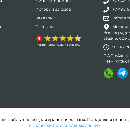
и
Личный Кабинет
+7-903-7
История заказов
+7-495-5
Закладки
info@aqu
а
Рассылка
Москва,
Волгоградск
этаж 5, офис
9:00-22
ООО «Аквал
ИНН 770553
ем файлы cookies для хранения данных. Продолжая исполь
обработки персональных данных
.