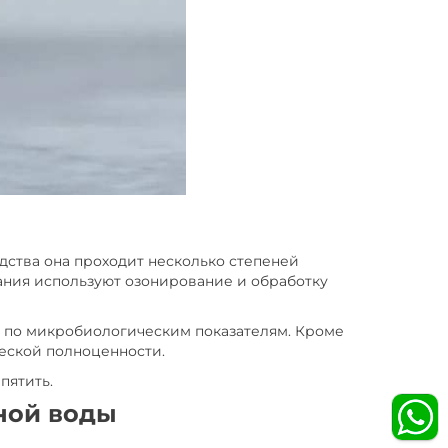
одства она проходит несколько степеней
ания используют озонирование и обработку
и по микробиологическим показателям. Кроме
еской полноценности.
пятить.
ной воды