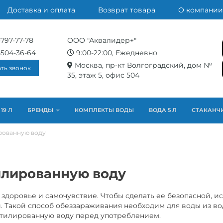
Доставка и оплата
Возврат товара
О компании
-797-77-78
ООО "Аквалидер+"
-504-36-64
9:00-22:00, Ежедневно
Москва, пр-кт Волгоградский, дом №
ать звонок
35, этаж 5, офис 504
19 Л
БРЕНДЫ
КОМПЛЕКТЫ ВОДЫ
ВОДА 5 Л
СТАКАНЧ
рованную воду
илированную воду
 здоровье и самочувствие. Чтобы сделать ее безопасной, и
 Такой способ обеззараживания необходим для воды из во
 бутилированную воду перед употреблением.