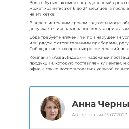
Вода в бутылках имеет определенный срок го
может храниться от 6 до 24 месяцев, а посл
на этикетке.
В воде с истекшим сроком годности могут об
допускается использование воды с признакам
Вода требует кипячения и при нарушении ус
или рядом с отопительными приборами, регул
Соблюдение этих простых рекомендаций позв
Компания «Аква Лидер» — надежный поставщи
продукции, которую поставляем клиентам, и 
офис, а также воспользоваться услугой санит
Анна Черн
•
Автор статьи
15.07.2023