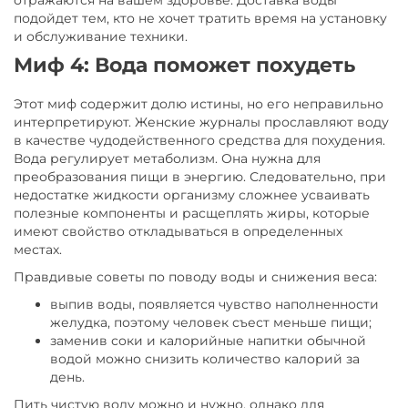
отражаются на вашем здоровье. Доставка воды
подойдет тем, кто не хочет тратить время на установку
и обслуживание техники.
Миф 4: Вода поможет похудеть
Этот миф содержит долю истины, но его неправильно
интерпретируют. Женские журналы прославляют воду
в качестве чудодейственного средства для похудения.
Вода регулирует метаболизм. Она нужна для
преобразования пищи в энергию. Следовательно, при
недостатке жидкости организму сложнее усваивать
полезные компоненты и расщеплять жиры, которые
имеют свойство откладываться в определенных
местах.
Правдивые советы по поводу воды и снижения веса:
выпив воды, появляется чувство наполненности
желудка, поэтому человек съест меньше пищи;
заменив соки и калорийные напитки обычной
водой можно снизить количество калорий за
день.
Пить чистую воду можно и нужно, однако для