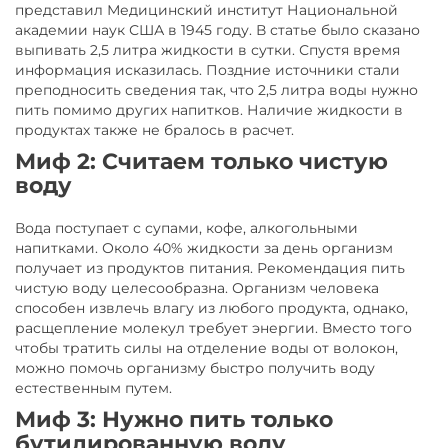
представил Медицинский институт Национальной
академии наук США в 1945 году. В статье было сказано
выпивать 2,5 литра жидкости в сутки. Спустя время
информация исказилась. Поздние источники стали
преподносить сведения так, что 2,5 литра воды нужно
пить помимо других напитков. Наличие жидкости в
продуктах также не бралось в расчет.
Миф 2: Считаем только чистую
воду
Вода поступает с супами, кофе, алкогольными
напитками. Около 40% жидкости за день организм
получает из продуктов питания. Рекомендация пить
чистую воду целесообразна. Организм человека
способен извлечь влагу из любого продукта, однако,
расщепление молекул требует энергии. Вместо того
чтобы тратить силы на отделение воды от волокон,
можно помочь организму быстро получить воду
естественным путем.
Миф 3: Нужно пить только
бутилированную воду