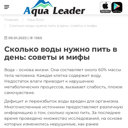
Главная
Наш блог
Сколько воды нужно пить в день: советы и мифы
09.01.2023
|
1365
Сколько воды нужно пить в
день: советы и мифы
Вода – основа жизни. Она составляет около 60% массы
тела человека. Каждая клетка содержит воду.
Недостаток влаги приводит к нарушению
метаболических процессов, вызывает слабость, плохое
самочувствие.
Дефицит и переизбыток воды вреден для организма.
Многочисленные источники предоставляют различную
информацию о том, сколько нужно пить. За последнее
время проведено множество исследований, на основе
которых изменились нерушимые, как ранее