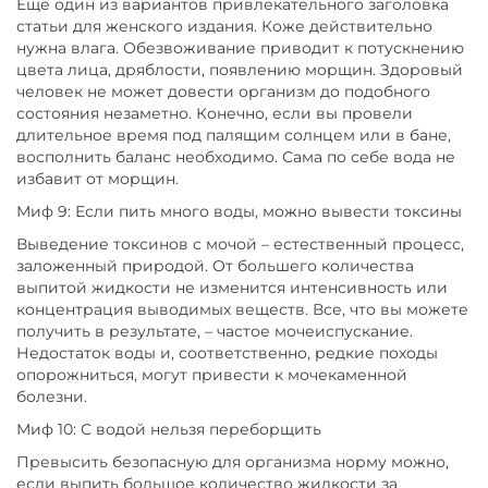
Еще один из вариантов привлекательного заголовка
статьи для женского издания. Коже действительно
нужна влага. Обезвоживание приводит к потускнению
цвета лица, дряблости, появлению морщин. Здоровый
человек не может довести организм до подобного
состояния незаметно. Конечно, если вы провели
длительное время под палящим солнцем или в бане,
восполнить баланс необходимо. Сама по себе вода не
избавит от морщин.
Миф 9: Если пить много воды, можно вывести токсины
Выведение токсинов с мочой – естественный процесс,
заложенный природой. От большего количества
выпитой жидкости не изменится интенсивность или
концентрация выводимых веществ. Все, что вы можете
получить в результате, – частое мочеиспускание.
Недостаток воды и, соответственно, редкие походы
опорожниться, могут привести к мочекаменной
болезни.
Миф 10: С водой нельзя переборщить
Превысить безопасную для организма норму можно,
если выпить большое количество жидкости за