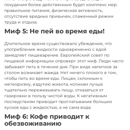
похудения более действенным будет комплекс мер:
правильное питание, физическая активность,
отсутствие вредных привычек, слаженный режим
труда и отдыха.
Миф 5: Не пей во время еды!
Длительное время существовало убеждение, что
употребление жидкости одновременно с едой
замедляет пищеварение. Европейский совет по
пищевой информации опроверг этот миф. Люди часто
забывают пить в течение дня. При виде напитков за
столом возникает жажда. Нет ничего плохого в том,
чтобы пить во время еды. Лицам, склонным к
метеоризму, вздутию живота, коликам лучше
тщательно пережевывать пищу, отказаться от
газировки в пользу чистой воды. К негативным
последствиям приводит проглатывание больших
кусков еды с жидкостью, а не сама вода.
Миф 6: Кофе приводит к
обезвоживанию