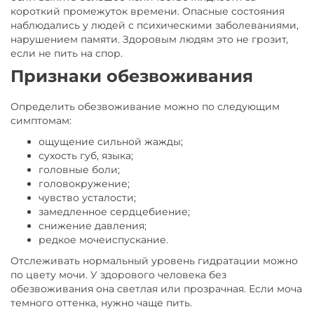
короткий промежуток времени. Опасные состояния
наблюдались у людей с психическими заболеваниями,
нарушением памяти. Здоровым людям это не грозит,
если не пить на спор.
Признаки обезвоживания
Определить обезвоживание можно по следующим
симптомам:
ощущение сильной жажды;
сухость губ, языка;
головные боли;
головокружение;
чувство усталости;
замедленное сердцебиение;
снижение давления;
редкое мочеиспускание.
Отслеживать нормальный уровень гидратации можно
по цвету мочи. У здорового человека без
обезвоживания она светлая или прозрачная. Если моча
темного оттенка, нужно чаще пить.