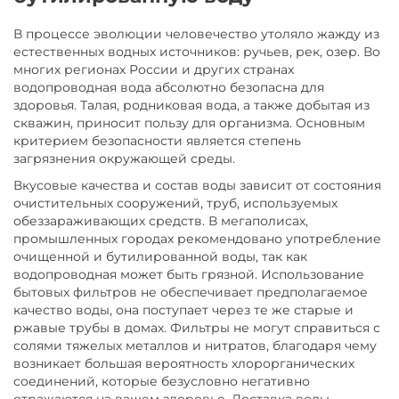
В процессе эволюции человечество утоляло жажду из
естественных водных источников: ручьев, рек, озер. Во
многих регионах России и других странах
водопроводная вода абсолютно безопасна для
здоровья. Талая, родниковая вода, а также добытая из
скважин, приносит пользу для организма. Основным
критерием безопасности является степень
загрязнения окружающей среды.
Вкусовые качества и состав воды зависит от состояния
очистительных сооружений, труб, используемых
обеззараживающих средств. В мегаполисах,
промышленных городах рекомендовано употребление
очищенной и бутилированной воды, так как
водопроводная может быть грязной. Использование
бытовых фильтров не обеспечивает предполагаемое
качество воды, она поступает через те же старые и
ржавые трубы в домах. Фильтры не могут справиться с
солями тяжелых металлов и нитратов, благодаря чему
возникает большая вероятность хлорорганических
соединений, которые безусловно негативно