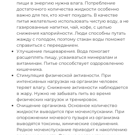
пищи в энергию нужна влага. Потребление
достаточного количества жидкости особенно
важно для тех, кто хочет похудеть. В качестве
питья желательно использовать чистую воду, а не
газированные напитки, чай, кофе, с целью
снижения калорийности. Люди способны путать
жажду с голодом, поэтому стакан воды поможет
справиться с перееданием.
Улучшение пищеварения. Вода помогает
расщеплять пищу, усваиваться минералам и
витаминам. Питье способствует оздоровлению
кишечника.
Стимуляция физической активности. При
интенсивных нагрузках на организм человек
теряет влагу. Снижение активности наблюдается
в жару. Нужно не забывать пить во время
физических нагрузок и тренировок.
Очищение организма. Основное количество
жидкости выводится при мочеиспускании. При
опорожнении мочевого пузыря из организма
выводятся токсины, химические соединения.
Редкое мочеиспускание приводит к накоплению