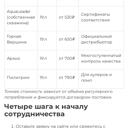
AquaLeader
Сертификаты
(собственная
19 л
от 530 ₽
соответствия
скважина)
Горная
Официальный
19 л
от 650 ₽
Вершина
дистрибьютор
Многоступенчатый
Архыз
19 л
от 700 ₽
контроль качества
Для кулеров и
Пилигрим
19 л
от 790 ₽
помп
Точная стоимость зависит от объёма регулярного
потребления и фиксируется договором поставки.
Четыре шага к началу
сотрудничества
Оставьте заявку на сайте или свяжитесь с