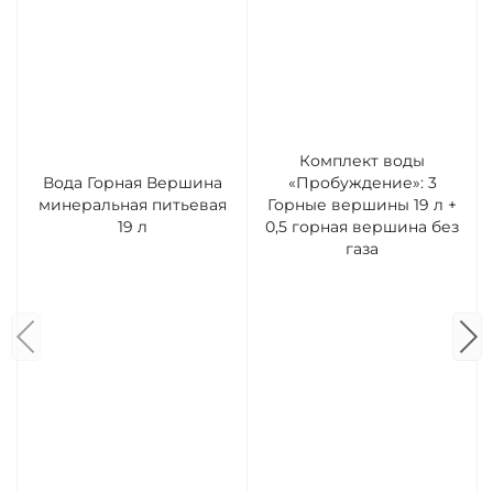
Комплект воды
Вода Горная Вершина
«Пробуждение»: 3
минеральная питьевая
Горные вершины 19 л +
19 л
0,5 горная вершина без
газа