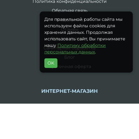
Политика конфиденциальности
Обратная связь
Для правильной работы сайта мы
Поддержка
используем файлы cookies для
Отзывы
хранения данных. Продолжая
Ремонт кулеров
использовать сайт, Вы принимаете
нашу
Политику обработки
Санитарная обработка
персональных данных
.
Блог
OK
Публичная оферта
ИНТЕРНЕТ-МАГАЗИН
Производители
Акции
Контакты
Возврат товара