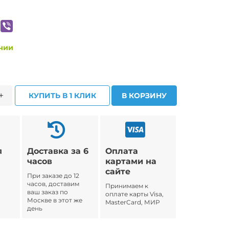
ичии
+
КУПИТЬ В 1 КЛИК
В КОРЗИНУ
я
Доставка за 6
Оплата
часов
картами на
сайте
При заказе до 12
часов, доставим
Принимаем к
ваш заказ по
оплате карты Visa,
Москве в этот же
MasterCard, МИР
день