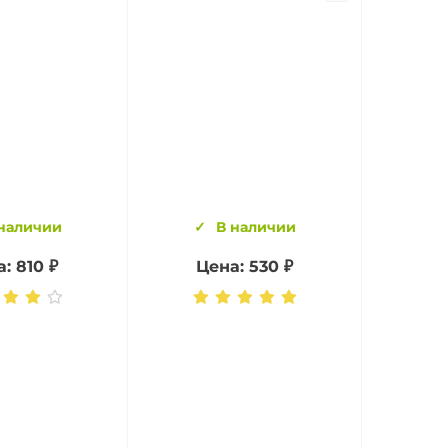
наличии
В наличии
: 810 ₽
Цена: 530 ₽
Це