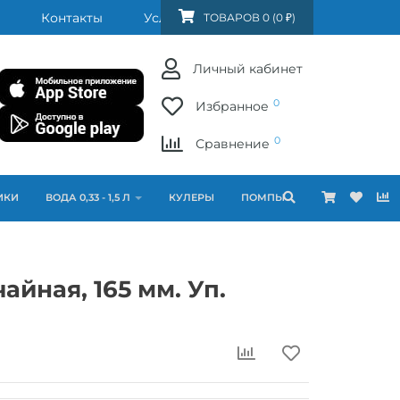
Контакты
Услуги
FAQ
ТОВАРОВ 0 (0 ₽)
Личный кабинет
0
Избранное
0
Сравнение
ИКИ
ВОДА 0,33 - 1,5 Л
КУЛЕРЫ
ПОМПЫ
айная, 165 мм. Уп.