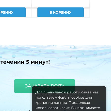
ОРЗИНУ
В КОРЗИНУ
В
 течении 5 минут!
ЗАКАЗАТЬ ВОДУ
Для правильной работы сайта мы
используем файлы cookies для
хранения данных. Продолжая
использовать сайт, Вы принимаете