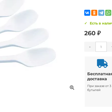
Есть в нал
260 ₽
-
Бесплатна
доставка
При заказе от 3
бутылей