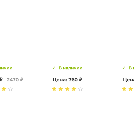
личии
В наличии
В 
₽
2470 ₽
Цена: 760 ₽
Цена