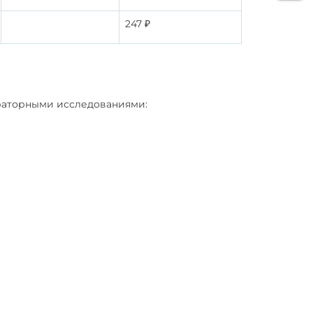
247 ₽
ораторными исследованиями: