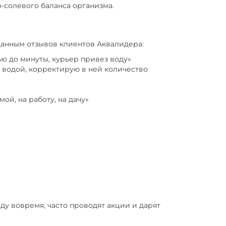
-солевого баланса организма.
 данным отзывов клиентов Аквалидера:
ью до минуты, курьер привез воду»
й водой, корректирую в ней количество
ой, на работу, на дачу»
ду вовремя, часто проводят акции и дарят