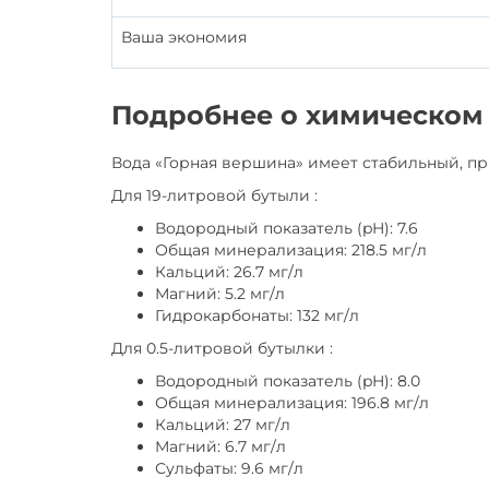
Ваша экономия
Подробнее о химическом 
Вода «Горная вершина» имеет стабильный, п
Для 19-литровой бутыли :
Водородный показатель (pH): 7.6
Общая минерализация: 218.5 мг/л
Кальций: 26.7 мг/л
Магний: 5.2 мг/л
Гидрокарбонаты: 132 мг/л
Для 0.5-литровой бутылки :
Водородный показатель (pH): 8.0
Общая минерализация: 196.8 мг/л
Кальций: 27 мг/л
Магний: 6.7 мг/л
Сульфаты: 9.6 мг/л