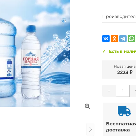
Производител
Есть в нал
Новая цена
2223 ₽
-
Бесплатна
доставка