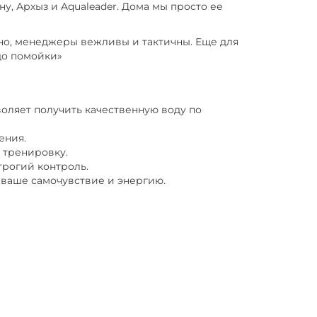
ну, Архыз и Aqualeader. Дома мы просто ее
тно, менеджеры вежливы и тактичны. Еще для
до помойки»
оляет получить качественную воду по
ения.
 тренировку.
трогий контроль.
 ваше самочувствие и энергию.