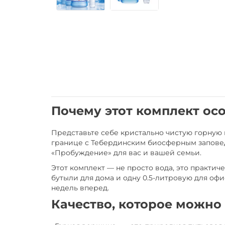
Почему этот комплект ос
Представьте себе кристально чистую горную в
границе с Тебердинским биосферным заповед
«Пробуждение» для вас и вашей семьи.
Этот комплект — не просто вода, это практи
бутыли для дома и одну 0.5-литровую для оф
недель вперед.
Качество, которое можно