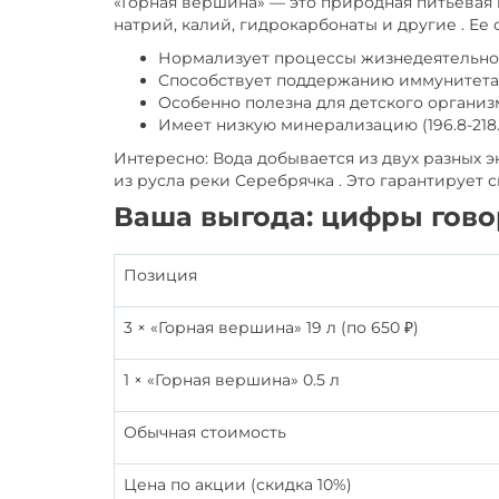
«Горная вершина» — это природная питьевая 
натрий, калий, гидрокарбонаты и другие . Ее
Нормализует процессы жизнедеятельно
Способствует поддержанию иммунитета
Особенно полезна для детского организ
Имеет низкую минерализацию (196.8-218.
Интересно: Вода добывается из двух разных э
из русла реки Серебрячка . Это гарантирует
Ваша выгода: цифры гово
Позиция
3 × «Горная вершина» 19 л (по 650 ₽)
1 × «Горная вершина» 0.5 л
Обычная стоимость
Цена по акции (скидка 10%)