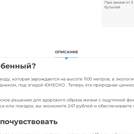
При заказе от 3
бутылей
ОПИСАНИЕ
обенный?
оду, которая зарождается на высоте 1100 метров, в эколог
ником, под эгидой ЮНЕСКО . Теперь эта природная ценнос
ческое решение для здорового образа жизни с ощутимой фи
иса или поездок, вы экономите 247 рублей и обеспечиваете
 почувствовать