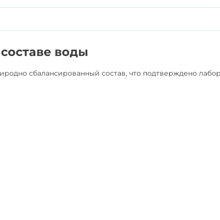
составе воды
риродно сбалансированный состав, что подтверждено лаб