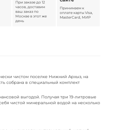
При заказе до 12
часов, доставим
Принимаем к
ваш заказ по
оплате карты Visa,
Москве в этот же
MasterCard, МИР
день
ически чистом поселке Нижний Архыз, на
ть собрана в специальный комплект
нансовой выгодой. Получая три 19-литровые
 себя чистой минеральной водой на несколько