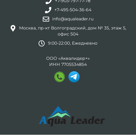
+7-903-797-77-78
+7-495-504-36-64
info@aqualeader.ru
Москва, пр-кт Волгоградский, дом № 35, этаж 5,
офис 504
9:00-22:00, Ежедневно
ООО «Аквалидер+»
ИНН 7705534854