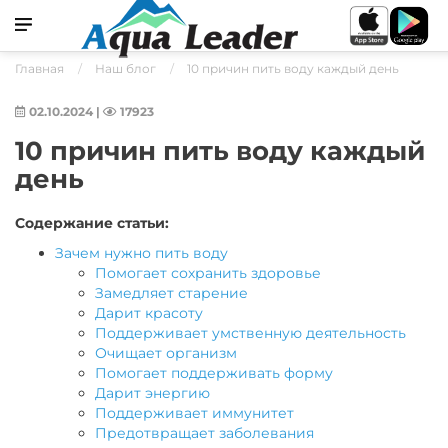
Главная
Наш блог
10 причин пить воду каждый день
02.10.2024
|
17923
10 причин пить воду каждый
день
Содержание статьи:
Зачем нужно пить воду
Помогает сохранить здоровье
Замедляет старение
Дарит красоту
Поддерживает умственную деятельность
Очищает организм
Помогает поддерживать форму
Дарит энергию
Поддерживает иммунитет
Предотвращает заболевания