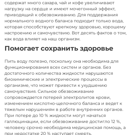
содержат много сахара, чай и кофе увеличивают
нагрузку на сердце и имеют мочегонный эффект,
приводящий к обезвоживанию. Для поддержания
нормального водного баланса подходит только вода,
которая способствуют крепкому здоровью, хорошему
настроению и самочувствию. Вот десять фактов о том,
как вода влияет на наш организм.
Помогает сохранить здоровье
Пить воду полезно, поскольку она необходима для
функционирования всех систем и органов. Без
достаточного количества жидкости нарушаются
биохимические и электрические процессы в
организме, что может привести к ухудшению
самочувствия. Сильное обезвоживание
сопровождается потерей электролитов крови,
изменением кислотно-щелочного баланса и ведет к
тяжелым нарушениям в работе внутренних органов.
При потере до 10 % жидкости могут начаться
галлюцинации, если обезвоживание достигло 12 %,
человеку срочно необходима медицинская помощь, а
при недостатке 20 % наступает смерть.