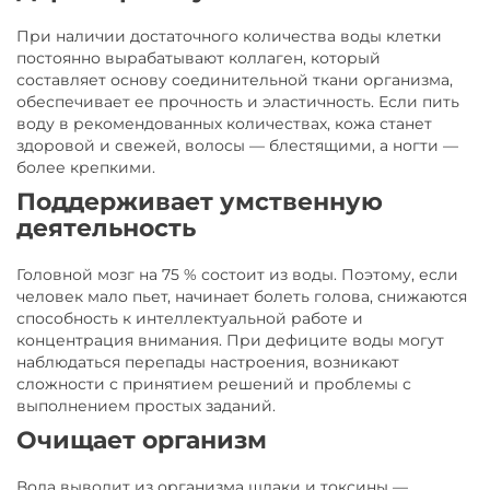
При наличии достаточного количества воды клетки
постоянно вырабатывают коллаген, который
составляет основу соединительной ткани организма,
обеспечивает ее прочность и эластичность. Если пить
воду в рекомендованных количествах, кожа станет
здоровой и свежей, волосы — блестящими, а ногти —
более крепкими.
Поддерживает умственную
деятельность
Головной мозг на 75 % состоит из воды. Поэтому, если
человек мало пьет, начинает болеть голова, снижаются
способность к интеллектуальной работе и
концентрация внимания. При дефиците воды могут
наблюдаться перепады настроения, возникают
сложности с принятием решений и проблемы с
выполнением простых заданий.
Очищает организм
Вода выводит из организма шлаки и токсины —