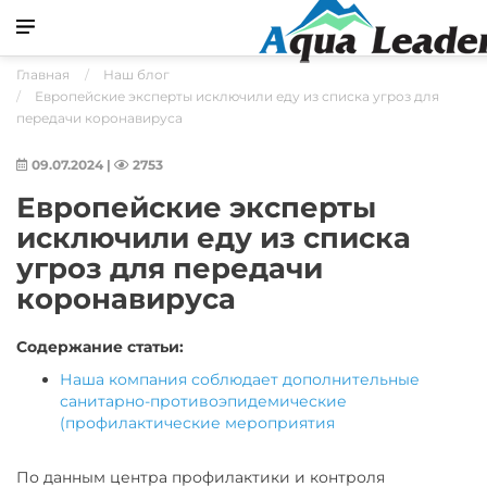
Главная
Наш блог
Европейские эксперты исключили еду из списка угроз для
передачи коронавируса
09.07.2024
|
2753
Европейские эксперты
исключили еду из списка
угроз для передачи
коронавируса
Содержание статьи:
Наша компания соблюдает дополнительные
санитарно-противоэпидемические
(профилактические мероприятия
По данным центра профилактики и контроля