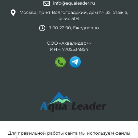
info@aqualeader.ru
Москва, пр-кт Волгоградский, дом № 35, этаж 5,
офис 504
9:00-22:00, Ежедневно
ООО «Аквалидер+»
ИНН 7705534854
Для правильной работы сайта мы используем файлы