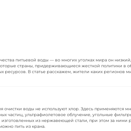
ества питьевой воды — во многих уголках мира он низкий, 
которые страны, придерживающиеся жесткой политики в о
х ресурсов. В статье расскажем, жители каких регионов мир
ля очистки воды не используют хлор. Здесь применяются м
ых частиц, ультрафиолетовое облучение, угольные фильтр
 изготовленных из нержавеющей стали, при этом за ними р
можно пить из крана.