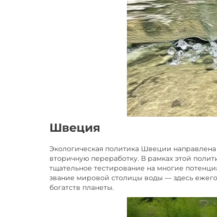
Швеция
Экологическая политика Швеции направлена н
вторичную переработку. В рамках этой поли
тщательное тестирование на многие потенциа
звание мировой столицы воды — здесь ежего
богатств планеты.