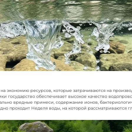
а экономию ресурсов, которые затрачиваются на производс
тики государство обеспечивает высокое качество водопров
льно вредные примеси, содержание ионов, бактериологичес
дно проходит Неделя воды, на которой рассматриваются г