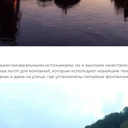
ными минеральными источниками, но и высоким качеством
овых льгот для компаний, которые используют новейшие те
анах и даже на улице, где установлены питьевые фонтанчик