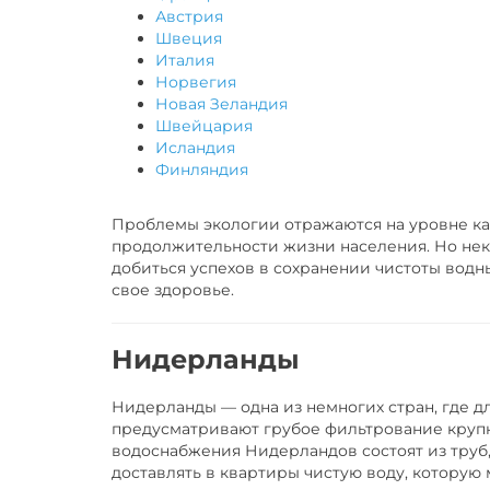
Австрия
Швеция
Италия
Норвегия
Новая Зеландия
Швейцария
Исландия
Финляндия
Проблемы экологии отражаются на уровне кач
продолжительности жизни населения. Но не
добиться успехов в сохранении чистоты водны
свое здоровье.
Нидерланды
Нидерланды — одна из немногих стран, где д
предусматривают грубое фильтрование крупн
водоснабжения Нидерландов состоят из труб,
доставлять в квартиры чистую воду, которую 