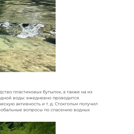
тво пластиковых бутылок, а также на их
одной воды: ежедневно проводится
кую активность и т. д. Стокгольм получил
лобальные вопросы по спасению водных