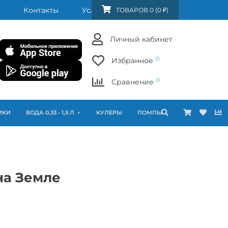
Контакты
Услуги
FAQ
ТОВАРОВ 0 (0 ₽)
Личный кабинет
0
Избранное
0
Сравнение
ИКИ
ВОДА 0,33 - 1,5 Л
КУЛЕРЫ
ПОМПЫ
 на Земле