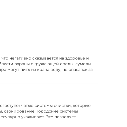
что негативно сказывается на здоровье и
бласти охраны окружающей среды, сумели
а могут пить из крана воду, не опасаясь за
ногоступенчатые системы очистки, которые
ы, озонирование. Городские системы
егулярно ухаживают. Это позволяет