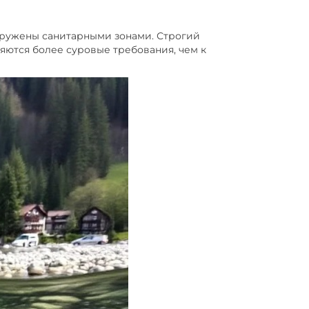
окружены санитарными зонами. Строгий
яются более суровые требования, чем к