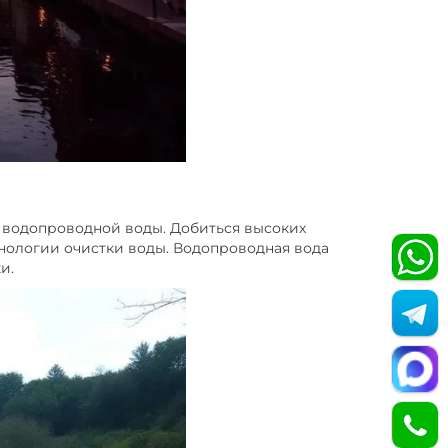
 водопроводной воды. Добиться высоких
хнологии очистки воды. Водопроводная вода
и.