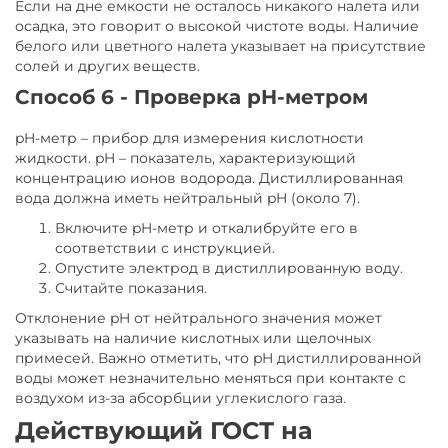
Если на дне емкости не осталось никакого налета или
осадка, это говорит о высокой чистоте воды. Наличие
белого или цветного налета указывает на присутствие
солей и других веществ.
Способ 6 - Проверка pH-метром
pH-метр – прибор для измерения кислотности
жидкости. pH – показатель, характеризующий
концентрацию ионов водорода. Дистиллированная
вода должна иметь нейтральный pH (около 7).
Включите pH-метр и откалибруйте его в
соответствии с инструкцией.
Опустите электрод в дистиллированную воду.
Считайте показания.
Отклонение pH от нейтрального значения может
указывать на наличие кислотных или щелочных
примесей. Важно отметить, что pH дистиллированной
воды может незначительно меняться при контакте с
воздухом из-за абсорбции углекислого газа.
Действующий ГОСТ на