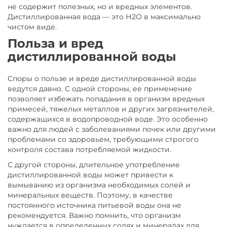
не содержит полезных, но и вредных элементов.
Дистиллированная вода — это Н2О в максимально
чистом виде.
Польза и вред
дистиллированной воды
Споры о пользе и вреде дистиллированной воды
ведутся давно. С одной стороны, ее применение
позволяет избежать попадания в организм вредных
примесей, тяжелых металлов и других загрязнителей,
содержащихся в водопроводной воде. Это особенно
важно для людей с заболеваниями почек или другими
проблемами со здоровьем, требующими строгого
контроля состава потребляемой жидкости.
С другой стороны, длительное употребление
дистиллированной воды может привести к
вымыванию из организма необходимых солей и
минеральных веществ. Поэтому, в качестве
постоянного источника питьевой воды она не
рекомендуется. Важно помнить, что организм
нуждается в определенных солях и минералах для