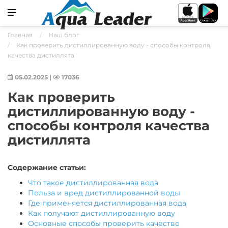
Главная
Наш блог
Как проверить дистиллированную воду - способы контроля
качества дистиллята
05.02.2025
|
17036
Как проверить
дистиллированную воду -
способы контроля качества
дистиллята
Содержание статьи:
Что такое дистиллированная вода
Польза и вред дистиллированной воды
Где применяется дистиллированная вода
Как получают дистиллированную воду
Основные способы проверить качество