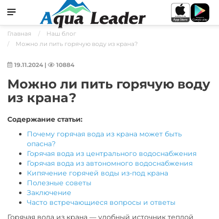
Главная
Наш блог
Можно ли пить горячую воду из крана?
19.11.2024
|
10884
Можно ли пить горячую воду
из крана?
Содержание статьи:
Почему горячая вода из крана может быть
опасна?
Горячая вода из центрального водоснабжения
Горячая вода из автономного водоснабжения
Кипячение горячей воды из-под крана
Полезные советы
Заключение
Часто встречающиеся вопросы и ответы
Горячая вода из крана — удобный источник теплой