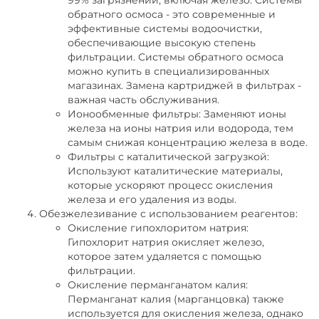
99% загрязнений, включая железо. Системы
обратного осмоса - это современные и
эффективные системы водоочистки,
обеспечивающие высокую степень
фильтрации. Системы обратного осмоса
можно купить в специализированных
магазинах. Замена картриджей в фильтрах -
важная часть обслуживания.
Ионообменные фильтры: Заменяют ионы
железа на ионы натрия или водорода, тем
самым снижая концентрацию железа в воде.
Фильтры с каталитической загрузкой:
Используют каталитические материалы,
которые ускоряют процесс окисления
железа и его удаления из воды.
Обезжелезивание с использованием реагентов:
Окисление гипохлоритом натрия:
Гипохлорит натрия окисляет железо,
которое затем удаляется с помощью
фильтрации.
Окисление перманганатом калия:
Перманганат калия (марганцовка) также
используется для окисления железа, однако