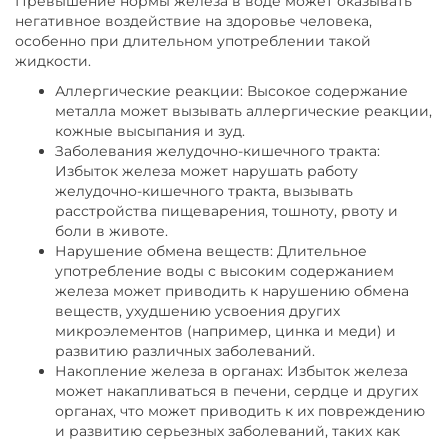
Превышение нормы железа в воде может оказывать
негативное воздействие на здоровье человека,
особенно при длительном употреблении такой
жидкости.
Аллергические реакции: Высокое содержание
металла может вызывать аллергические реакции,
кожные высыпания и зуд.
Заболевания желудочно-кишечного тракта:
Избыток железа может нарушать работу
желудочно-кишечного тракта, вызывать
расстройства пищеварения, тошноту, рвоту и
боли в животе.
Нарушение обмена веществ: Длительное
употребление воды с высоким содержанием
железа может приводить к нарушению обмена
веществ, ухудшению усвоения других
микроэлементов (например, цинка и меди) и
развитию различных заболеваний.
Накопление железа в органах: Избыток железа
может накапливаться в печени, сердце и других
органах, что может приводить к их повреждению
и развитию серьезных заболеваний, таких как