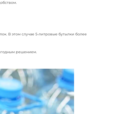
добством.
лок. В этом случае 5-литровые бутылки более
 выгодным решением.