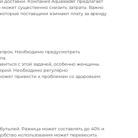
ий доставки. Компания Aqualeader предлагает
о может существенно снизить затраты. Важно
некоторые поставщики взимают плату за аренду
у впрок. Необходимо предусмотреть
ла.
авиться с этой задачей, особенно женщины.
терий. Необходимо регулярно
может привести к проблемам со здоровьем
бутылей. Разница может составлять до 40% и
 удобство использования может перевесить