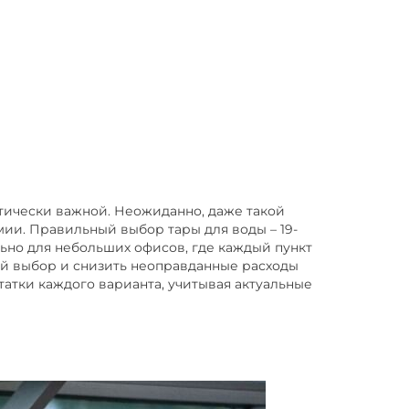
итически важной. Неожиданно, даже такой
мии. Правильный выбор тары для воды – 19-
ьно для небольших офисов, где каждый пункт
ный выбор и снизить неоправданные расходы
татки каждого варианта, учитывая актуальные