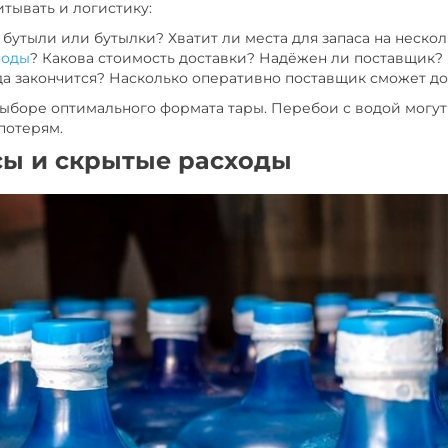
тывать и логистику:
я бутыли или бутылки? Хватит ли места для запаса на неско
воды
? Какова стоимость доставки? Надёжен ли поставщик?
ода закончится? Насколько оперативно поставщик сможет д
ыборе оптимального формата тары. Перебои с водой могут 
потерям.
сы и скрытые расходы