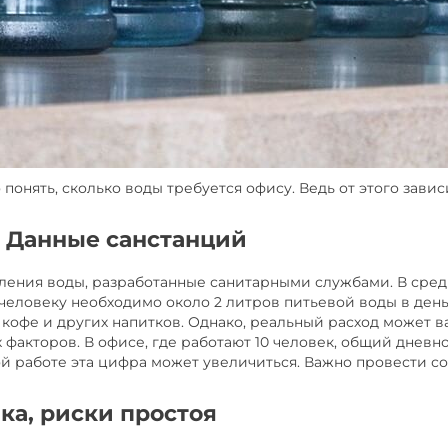
онять, сколько воды требуется офису. Ведь от этого завис
к? Данные санстанций
ения воды, разработанные санитарными службами. В сред
человеку необходимо около 2 литров питьевой воды в день.
 кофе и других напитков. Однако, реальный расход может в
факторов. В офисе, где работают 10 человек, общий дневн
й работе эта цифра может увеличиться. Важно провести с
вка, риски простоя