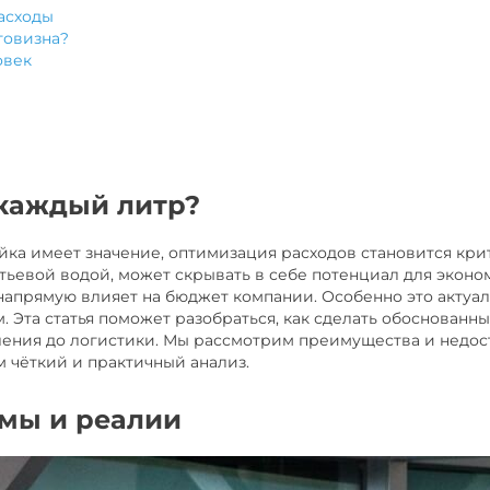
асходы
говизна?
овек
 каждый литр?
йка имеет значение, оптимизация расходов становится кр
тьевой водой, может скрывать в себе потенциал для эконо
напрямую влияет на бюджет компании. Особенно это актуал
. Эта статья поможет разобраться, как сделать обоснован
бления до логистики. Мы рассмотрим преимущества и недос
м чёткий и практичный анализ.
рмы и реалии