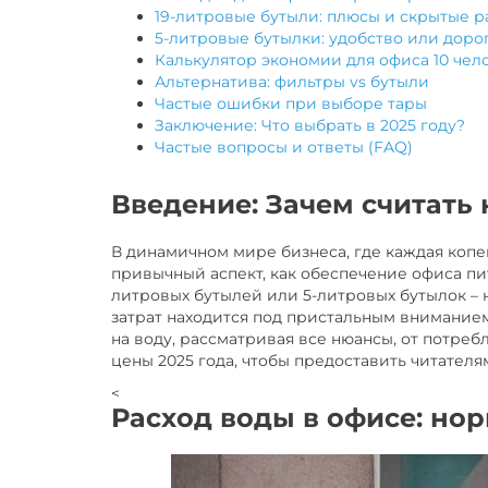
19-литровые бутыли: плюсы и скрытые р
5-литровые бутылки: удобство или доро
Калькулятор экономии для офиса 10 чел
Альтернатива: фильтры vs бутыли
Частые ошибки при выборе тары
Заключение: Что выбрать в 2025 году?
Частые вопросы и ответы (FAQ)
Введение: Зачем считать
В динамичном мире бизнеса, где каждая копе
привычный аспект, как обеспечение офиса пи
литровых бутылей или 5-литровых бутылок – 
затрат находится под пристальным вниманием
на воду, рассматривая все нюансы, от потре
цены 2025 года, чтобы предоставить читателя
<
Расход воды в офисе: но