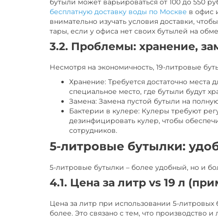
бутыли может варьироваться от 100 до 550 ру
бесплатную доставку воды по Москве
в офис 
внимательно изучать условия доставки, чтобы
тары, если у офиса нет своих бутылей на обме
3.2. Проблемы: хранение, за
Несмотря на экономичность, 19-литровые бут
Хранение: Требуется достаточно места 
специальное место, где бутыли будут хр
Замена: Замена пустой бутыли на полную
Бактерии в кулере: Кулеры требуют ре
дезинфицировать кулер, чтобы обеспеч
сотрудников.
5-литровые бутылки: удо
5-литровые бутылки – более удобный, но и б
4.1. Цена за литр vs 19 л (пр
Цена за литр при использовании 5-литровых 
более. Это связано с тем, что производство 