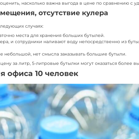
 оценить, насколько важна выгода в цене по сравнению с у
помещения, отсутствие кулера
ледующих случаях:
точно места для хранения больших бутылей.
лера, и сотрудники наливают воду непосредственно из буты
се небольшой, нет смысла заказывать большие бутыли.
 цену за литр, 5-литровые бутылки могут оказаться более
я офиса 10 человек