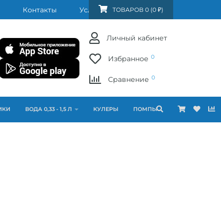
Контакты
Услуги
FAQ
ТОВАРОВ 0 (0 ₽)
Личный кабинет
0
Избранное
0
Сравнение
ИКИ
ВОДА 0,33 - 1,5 Л
КУЛЕРЫ
ПОМПЫ