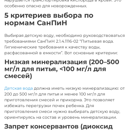
нарушается транспортировка кислорода в крови. Это
особенно опасно для новорожденных.
5 критериев выбора по
нормам СанПиН
Выбирая детскую воду, необходимо руководствоваться
требованиями СанПиН 2.1.4.1116-02 “Питьевая вода.
Гигиенические требования к качеству воды,
расфасованной в емкости”. Вот основные критерии:
Низкая минерализация (200–500
мг/л для питья, <100 мг/л для
смесей)
Детская вода
должна иметь низкую минерализацию: от
200 до 500 мг/л для питья и менее 100 мг/л для
приготовления смесей и прикорма. Это позволяет
избежать перегрузки почек ребенка. Для
приготовления смеси нужно выбирать детскую воду,
ориентируясь на состав и уровень минерализации.
Запрет консервантов (диоксид