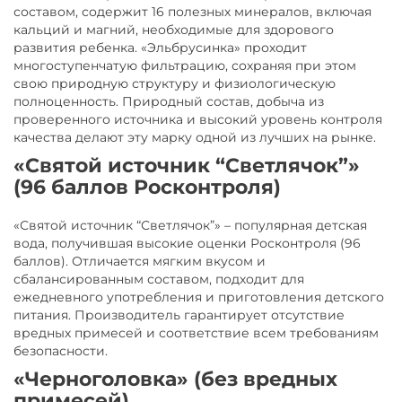
составом, содержит 16 полезных минералов, включая
кальций и магний, необходимые для здорового
развития ребенка. «Эльбрусинка» проходит
многоступенчатую фильтрацию, сохраняя при этом
свою природную структуру и физиологическую
полноценность. Природный состав, добыча из
проверенного источника и высокий уровень контроля
качества делают эту марку одной из лучших на рынке.
«Святой источник “Светлячок”»
(96 баллов Росконтроля)
«Святой источник “Светлячок”» – популярная детская
вода, получившая высокие оценки Росконтроля (96
баллов). Отличается мягким вкусом и
сбалансированным составом, подходит для
ежедневного употребления и приготовления детского
питания. Производитель гарантирует отсутствие
вредных примесей и соответствие всем требованиям
безопасности.
«Черноголовка» (без вредных
примесей)