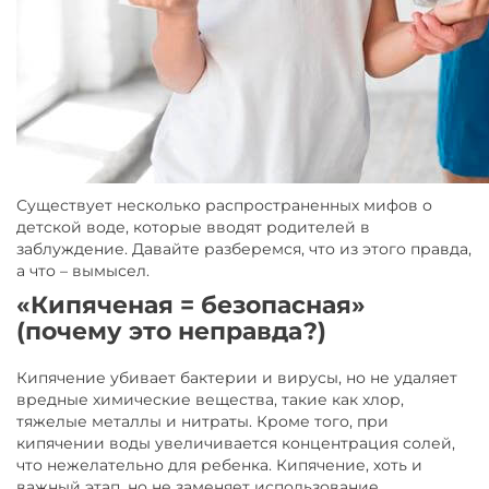
Существует несколько распространенных мифов о
детской воде, которые вводят родителей в
заблуждение. Давайте разберемся, что из этого правда,
а что – вымысел.
«Кипяченая = безопасная»
(почему это неправда?)
Кипячение убивает бактерии и вирусы, но не удаляет
вредные химические вещества, такие как хлор,
тяжелые металлы и нитраты. Кроме того, при
кипячении воды увеличивается концентрация солей,
что нежелательно для ребенка. Кипячение, хоть и
важный этап, но не заменяет использование