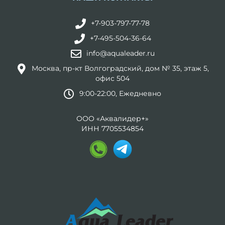
+7-903-797-77-78
+7-495-504-36-64
info@aqualeader.ru
Москва, пр-кт Волгоградский, дом № 35, этаж 5,
офис 504
9:00-22:00, Ежедневно
ООО «Аквалидер+»
ИНН 7705534854