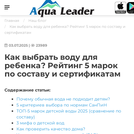
Главная
Наш блог
Как выбрать воду для ребенка? Рейтинг 5 марок по составу и
сертификатам
03.07.2025
|
23989
Как выбрать воду для
ребенка? Рейтинг 5 марок
по составу и сертификатам
Содержание статьи:
Почему обычная вода не подходит детям?
5 критериев выбора по нормам СанПиН
ТОП-5 марок детской воды 2025 (сравнение по
составу)
3 мифа о детской вод
Как проверить качество дома?