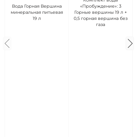
Комплект воды
Вода Горная Вершина
«Пробуждение»: 3
минеральная питьевая
Горные вершины 19 л +
19 л
0,5 горная вершина без
газа