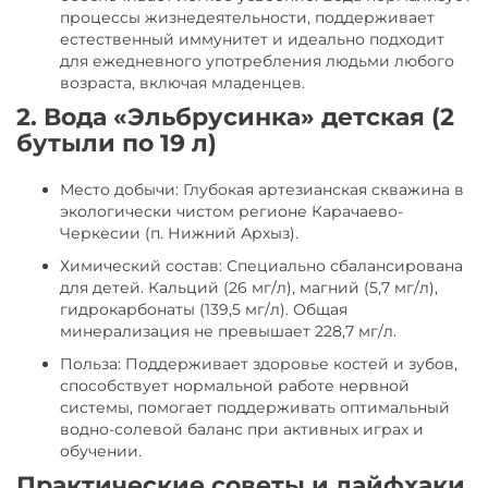
процессы жизнедеятельности, поддерживает
естественный иммунитет и идеально подходит
для ежедневного употребления людьми любого
возраста, включая младенцев.
2. Вода «Эльбрусинка» детская (2
бутыли по 19 л)
Место добычи: Глубокая артезианская скважина в
экологически чистом регионе Карачаево-
Черкесии (п. Нижний Архыз).
Химический состав: Специально сбалансирована
для детей. Кальций (26 мг/л), магний (5,7 мг/л),
гидрокарбонаты (139,5 мг/л). Общая
минерализация не превышает 228,7 мг/л.
Польза: Поддерживает здоровье костей и зубов,
способствует нормальной работе нервной
системы, помогает поддерживать оптимальный
водно-солевой баланс при активных играх и
обучении.
Практические советы и лайфхаки