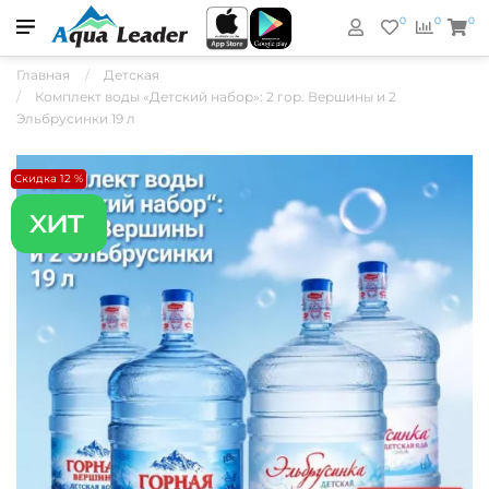
0
0
0
Главная
Детская
Комплект воды «Детский набор»: 2 гор. Вершины и 2
Эльбрусинки 19 л
Скидка 12 %