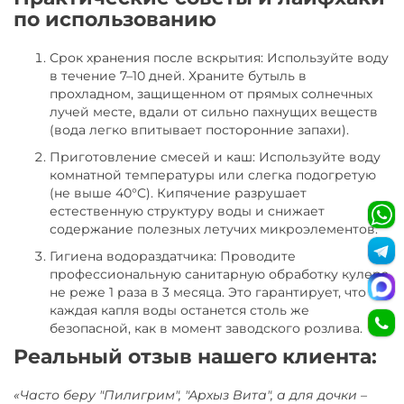
по использованию
Срок хранения после вскрытия: Используйте воду
в течение 7–10 дней. Храните бутыль в
прохладном, защищенном от прямых солнечных
лучей месте, вдали от сильно пахнущих веществ
(вода легко впитывает посторонние запахи).
Приготовление смесей и каш: Используйте воду
комнатной температуры или слегка подогретую
(не выше 40°C). Кипячение разрушает
естественную структуру воды и снижает
содержание полезных летучих микроэлементов.
Гигиена водораздатчика: Проводите
профессиональную санитарную обработку кулера
не реже 1 раза в 3 месяца. Это гарантирует, что
каждая капля воды останется столь же
безопасной, как в момент заводского розлива.
Реальный отзыв нашего клиента:
«Часто беру "Пилигрим", "Архыз Вита", а для дочки –