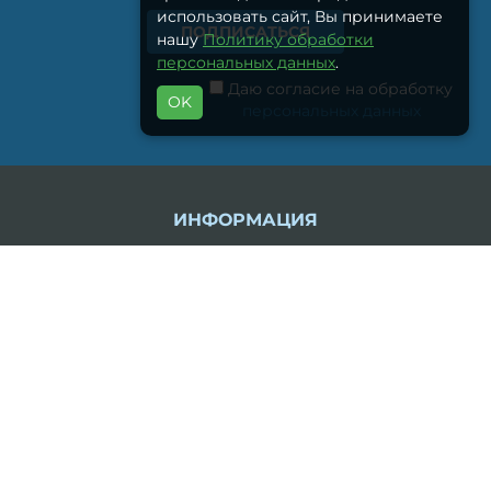
использовать сайт, Вы принимаете
нашу
Политику обработки
персональных данных
.
Даю согласие на обработку
OK
персональных данных
ИНФОРМАЦИЯ
Доставка и оплата питьевой воды
Политика конфиденциальности
Обратная связь
Поддержка
Отзывы
Ремонт кулеров
Санитарная обработка