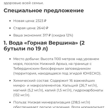
здоровью всей семьи.
Специальное предложение
Новая цена: 2323 ₽
Старая цена: 2640 ₽
Ваша экономия: 317 ₽ (скидка 12%)
1. Вода «Горная Вершина» (2
бутыли по 19 л)
Место добычи: Высота 1100 метров над уровнем
моря, поселок Нижний Архыз, на границе с
Тебердинским биосферным заповедником
(территория, находящаяся под эгидой ЮНЕСКО).
Химический состав: Содержит 16 важнейших
микро- и макроэлементов. Кальций (26,7 мг/л),
магний (5,2 мг/л), калий (1,5 мг/л), гидрокарбонаты
(132 мг/л).
Польза: Низкая минерализация (218,5 мг/л)
обеспечивает легкое усвоение. Вода нормализует