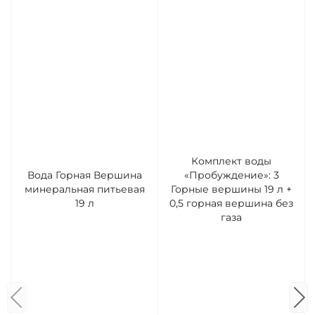
Комплект воды
Вода Горная Вершина
«Пробуждение»: 3
минеральная питьевая
Горные вершины 19 л +
19 л
0,5 горная вершина без
газа