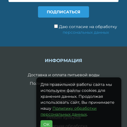
Даю согласие на обработку
персональных данных
ИНФОРМАЦИЯ
Доставка и оплата питьевой воды
Политика конфиденциальности
Для правильной работы сайта мы
используем файлы cookies для
Обратная связь
хранения данных. Продолжая
Поддержка
использовать сайт, Вы принимаете
нашу
Политику обработки
Отзывы
персональных данных
.
Ремонт кулеров
OK
Санитарная обработка