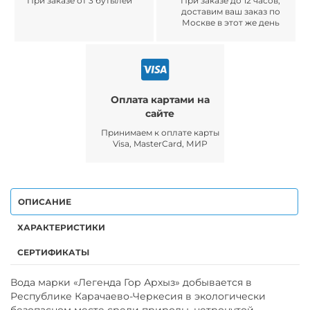
При заказе от 3 бутылей
При заказе до 12 часов,
доставим ваш заказ по
Москве в этот же день
Оплата картами на
сайте
Принимаем к оплате карты
Visa, MasterCard, МИР
ОПИСАНИЕ
ХАРАКТЕРИСТИКИ
СЕРТИФИКАТЫ
Вода марки «Легенда Гор Архыз» добывается в
Республике Карачаево-Черкесия в экологически
безопасном месте среди природы, нетронутой