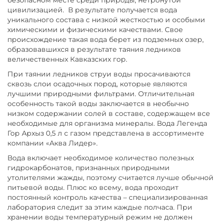
цивилизацией. В результате получается вода
уникального состава с низкой жесткостью и особыми
химическими и физическими качествами. Свое
происхождение такая вода берет из подземных озер,
образовавшихся в результате таяния ледников
величественных Кавказских гор.
При таянии ледников струи воды просачиваются
сквозь слои осадочных пород, которые являются
лучшими природными фильтрами. Отличительная
особенность такой воды заключается в необычно
низком содержании солей в составе, содержащем все
необходимые для организма минералы. Вода Легенда
Гор Архыз 0,5 л с газом представлена в ассортименте
компании «Аква Лидер».
Вода включает необходимое количество полезных
гидрокарбонатов, признанных природными
утолителями жажды, поэтому считается лучше обычной
питьевой воды. Плюс ко всему, вода проходит
постоянный контроль качества – специализированная
лаборатория следит за этим каждые полчаса. При
хранении воды температурный режим не должен