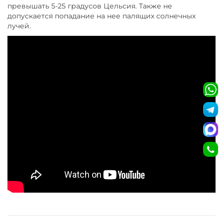
превышать 5-25 градусов Цельсия. Также не
допускается попадание на нее палящих солнечных
лучей.