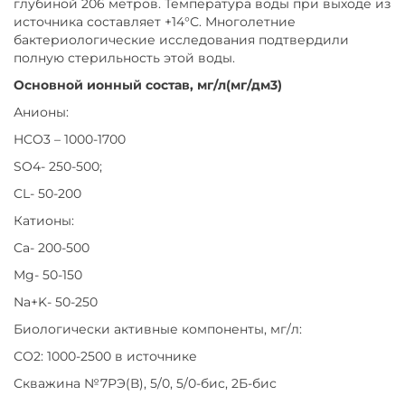
глубиной 206 метров. Температура воды при выходе из
источника составляет +14°С. Многолетние
бактериологические исследования подтвердили
полную стерильность этой воды.
Основной ионный состав, мг/л(мг/дм3)
Анионы:
HCO3 – 1000-1700
SO4- 250-500;
CL- 50-200
Катионы:
Ca- 200-500
Mg- 50-150
Na+K- 50-250
Биологически активные компоненты, мг/л:
СО2: 1000-2500 в источнике
Скважина №7РЭ(В), 5/0, 5/0-бис, 2Б-бис