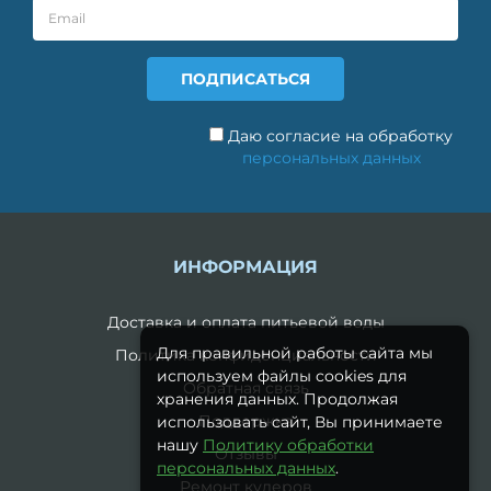
Даю согласие на обработку
персональных данных
ИНФОРМАЦИЯ
Доставка и оплата питьевой воды
Для правильной работы сайта мы
Политика конфиденциальности
используем файлы cookies для
Обратная связь
хранения данных. Продолжая
Поддержка
использовать сайт, Вы принимаете
нашу
Политику обработки
Отзывы
персональных данных
.
Ремонт кулеров