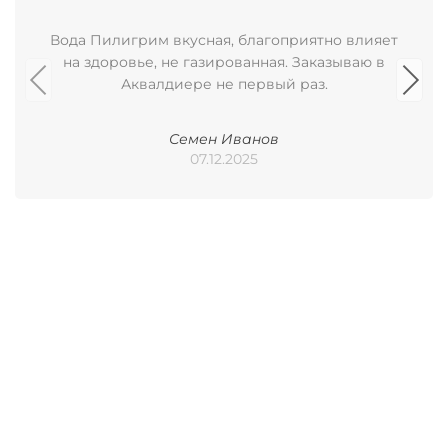
Вода Пилигрим вкусная, благоприятно влияет
на здоровье, не газированная. Заказываю в
Аквалдиере не первый раз.
Семен Иванов
07.12.2025