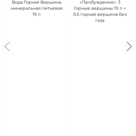
Вода Горная Вершина
«Пробуждение»: 3
минеральная питьевая
Горные вершины 19 л +
19 л
0,5 горная вершина без
газа