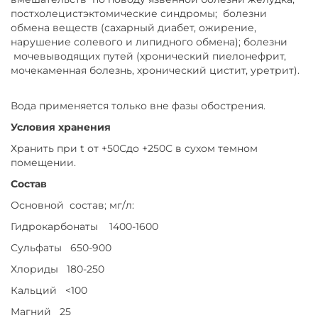
постхолецистэктомические синдромы; болезни
обмена веществ (сахарный диабет, ожирение,
нарушение солевого и липидного обмена); болезни
мочевыводящих путей (хронический пиелонефрит,
мочекаменная болезнь, хронический цистит, уретрит).
Вода применяется только вне фазы обострения.
Условия хранения
Хранить при t от +50Сдо +250С в сухом темном
помещении.
Состав
Основной состав; мг/л:
Гидрокарбонаты 1400-1600
Сульфаты 650-900
Хлориды 180-250
Кальций <100
Магний 25