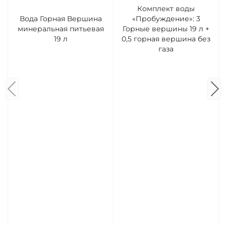
Комплект воды
Вода Горная Вершина
«Пробуждение»: 3
минеральная питьевая
Горные вершины 19 л +
19 л
0,5 горная вершина без
газа