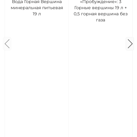
Вода Горная Вершина
«Пробуждение»: 3
минеральная питьевая
Горные вершины 19 л +
19 л
0,5 горная вершина без
газа