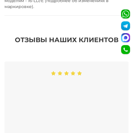
моделям - 16-LD/E (подробнее об изменениях в
маркировке).
ОТЗЫВЫ НАШИХ КЛИЕНТОВ