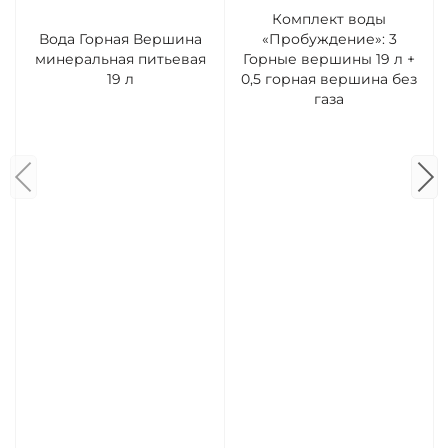
Комплект воды
Вода Горная Вершина
«Пробуждение»: 3
минеральная питьевая
Горные вершины 19 л +
19 л
0,5 горная вершина без
газа