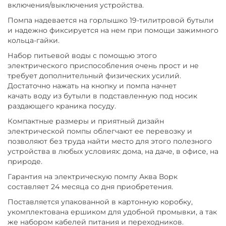
включения/выключения устройства.
Помпа надевается на горлышко 19-тилитровой бутыли
и надежно фиксируется на нем при помощи зажимного
кольца-гайки.
Набор питьевой воды с помощью этого
электрического приспособления очень прост и не
требует дополнительный физических усилий.
Достаточно нажать на кнопку и помпа начнет
качать воду из бутыли в подставленную под носик
раздающего краника посуду.
Компактные размеры и приятный дизайн
электрической помпы облегчают ее перевозку и
позволяют без труда найти место для этого полезного
устройства в любых условиях: дома, на даче, в офисе, на
природе.
Гарантия на электрическую помпу Аква Ворк
составляет 24 месяца со дня приобретения.
Поставляется упакованной в картонную коробку,
укомплектована ершиком для удобной промывки, а так
же набором кабелей питания и переходников.