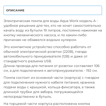
ОПИСАНИЕ
Электрическая помпа для воды Aqua Work модель А -
удобное решение для тех, кто не хочет самостоятельно
качать воду из бутыли 19 литров, постоянно нажимая на
кнопку механического насоса, и по каким-либо
причинам не обзавелся водным кулером.
Это компактное устройство способно работать от
обычной электрической розетки (220В), гнезда
автомобильного прикуривателя (12В) и даже от
стандартного разъема USB.
Длина провода для питания от розетки составляет 106
см, а для подключения к автоприкуривателю - 192 см.
Помпа состоит из основной части (корпуса) с гнездом
для подключения нужного кабеля питания, краника
подачи воды с крышкой, кольца-фиксатора, а также
длинной трубки для забора, погружающейся
непосредственно в бутыль.
На торцевой части корпуса расположена кнопка