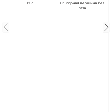
19 л
0,5 горная вершина без
газа