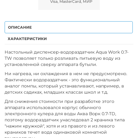
Visa, MasterCard, МИР
ОПИСАНИЕ
ХАРАКТЕРИСТИКИ
Настольный диспенсер-водораздатчик Aqua Work 0.7-
TW позволяет только розливать питьевую воду из
установленной сверху аппарата бутыли.
Ни нагрева, ни охлаждения в нем не предусмотрено.
Фактически водораздатчик - это функциональный
аналог помпы, который устанавливают, например, в
детских садиках, младших классах школ и т.д.
Для снижения стоимости при разработке этого
аппарата использовался корпус обычного
электронного кулера для воды Аква Ворк 0.7-TD,
поэтому водораздатчик унаследовал 2 краника типа
"нажим кружкой", хотя и из правого и из левого
краников течет вода одинаковой комнатной