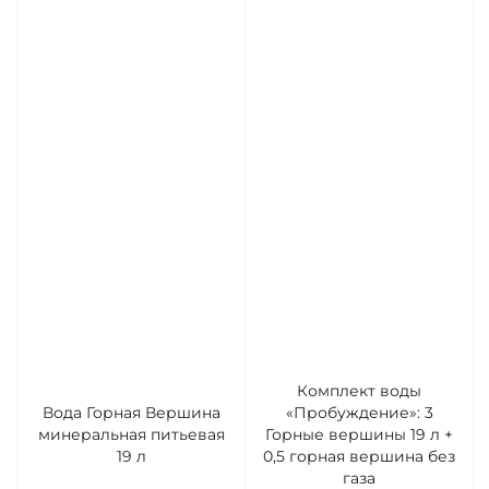
Комплект воды
Вода Горная Вершина
«Пробуждение»: 3
минеральная питьевая
Горные вершины 19 л +
19 л
0,5 горная вершина без
газа