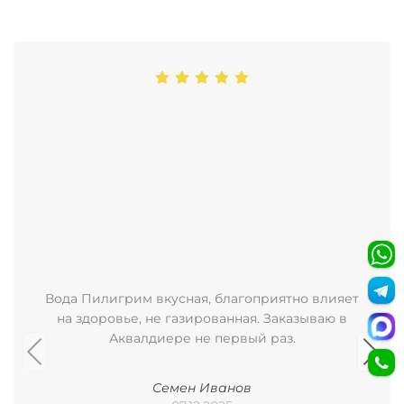
Вода Пилигрим вкусная, благоприятно влияет
на здоровье, не газированная. Заказываю в
Аквалдиере не первый раз.
Семен Иванов