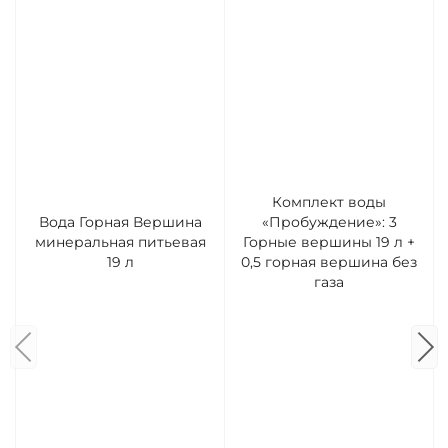
Комплект воды
Вода Горная Вершина
«Пробуждение»: 3
минеральная питьевая
Горные вершины 19 л +
19 л
0,5 горная вершина без
газа