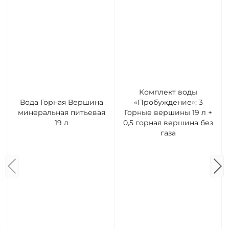
Комплект воды
Вода Горная Вершина
«Пробуждение»: 3
минеральная питьевая
Горные вершины 19 л +
19 л
0,5 горная вершина без
газа