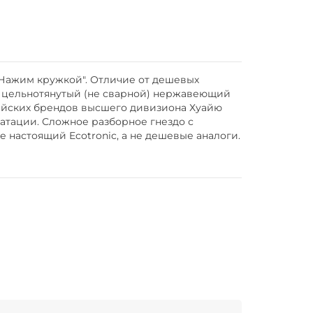
 "Нажим кружкой". Отличие от дешевых
м, цельнотянутый (не сварной) нержавеющий
тайских брендов высшего дивизиона Хуайю
атации. Сложное разборное гнездо с
 настоящий Ecotronic, а не дешевые аналоги.