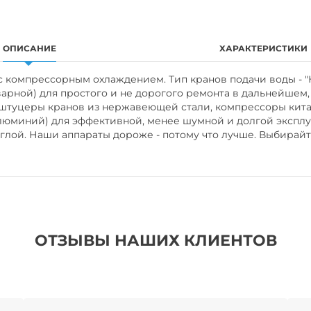
ОПИСАНИЕ
ХАРАКТЕРИСТИКИ
р с компрессорным охлаждением. Тип кранов подачи воды -
сварной) для простого и не дорогого ремонта в дальнейше
, штуцеры кранов из нержавеющей стали, компрессоры ки
люминий) для эффективной, менее шумной и долгой эксплу
глой. Наши аппараты дороже - потому что лучше. Выбирайте
ОТЗЫВЫ НАШИХ КЛИЕНТОВ