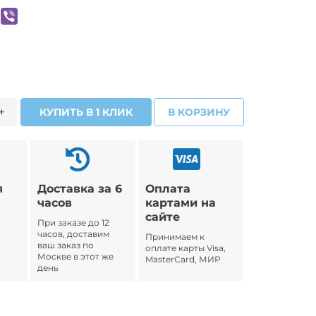
+
КУПИТЬ В 1 КЛИК
В КОРЗИНУ
я
Доставка за 6
Оплата
часов
картами на
сайте
При заказе до 12
часов, доставим
Принимаем к
ваш заказ по
оплате карты Visa,
Москве в этот же
MasterCard, МИР
день