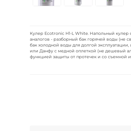
Кулер Ecotronic H1-L White. Напольный куле
аналогов - разборный бак горячей воды (не 
бак холодной воды для долгой эксплуатации
или Данфу с медной оплеткой (не дешевый а
функцией защиты от протечек и со съемной и