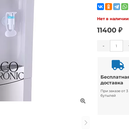
Нет в наличии
11400 ₽
-
Бесплатна
доставка
При заказе от 3
бутылей