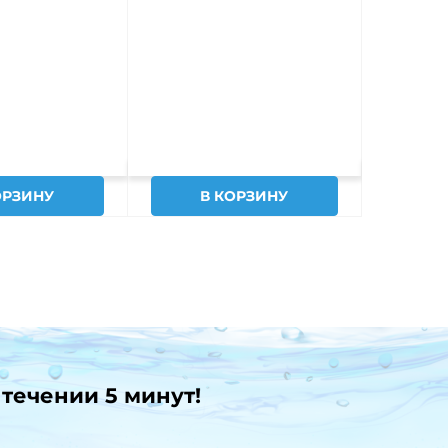
ОРЗИНУ
В КОРЗИНУ
В
 течении 5 минут!