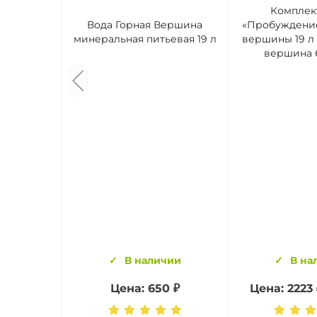
Комплек
Вода Горная Вершина
«Пробуждение
минеральная питьевая 19 л
вершины 19 л 
вершина б
В наличии
В на
Цена: 650 ₽
Цена: 2223 