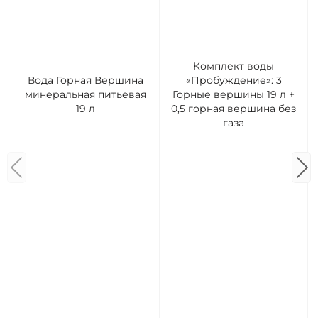
Комплект воды
Вода Горная Вершина
«Пробуждение»: 3
минеральная питьевая
Горные вершины 19 л +
19 л
0,5 горная вершина без
газа