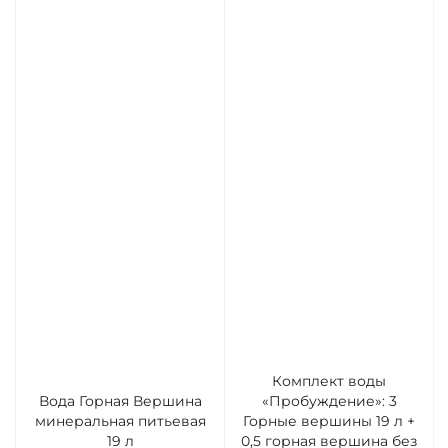
Комплект воды
Вода Горная Вершина
«Пробуждение»: 3
минеральная питьевая
Горные вершины 19 л +
19 л
0,5 горная вершина без