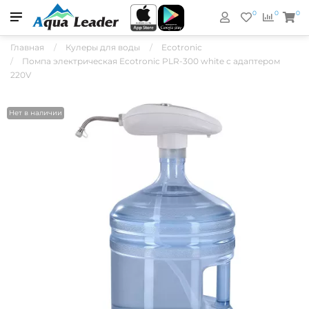
0
0
0
Главная
Кулеры для воды
Ecotronic
Помпа электрическая Ecotronic PLR-300 white с адаптером
220V
Нет в наличии