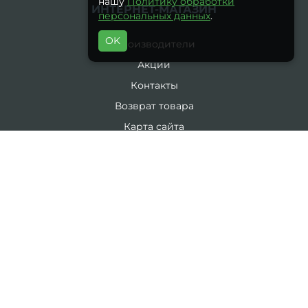
нашу
Политику обработки
ИНТЕРНЕТ-МАГАЗИН
персональных данных
.
OK
Производители
Акции
Контакты
Возврат товара
Карта сайта
Каталог
19 литров
5 литров
Комплекты
ЛИЧНЫЙ КАБИНЕТ
Личный Кабинет