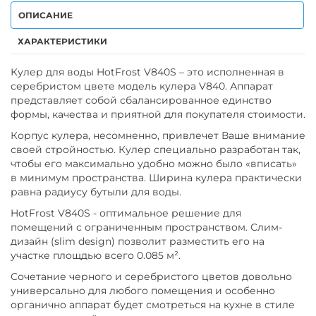
ОПИСАНИЕ
ХАРАКТЕРИСТИКИ
Кулер для воды HotFrost V840S – это исполненная в
серебристом цвете модель кулера V840. Аппарат
представляет собой сбалансированное единство
формы, качества и приятной для покупателя стоимости.
Корпус кулера, несомненно, привлечет Ваше внимание
своей стройностью. Кулер специально разработан так,
чтобы его максимально удобно можно было «вписать»
в минимум пространства. Ширина кулера практически
равна радиусу бутыли для воды.
HotFrost V840S - оптимальное решение для
помещений с ограниченным пространством. Слим-
дизайн (slim design) позволит разместить его на
участке площдью всего 0.085 м².
Сочетание черного и серебристого цветов довольно
универсально для любого помещения и особенно
органично аппарат будет смотреться на кухне в стиле