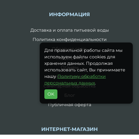
ИНФОРМАЦИЯ
Доставка и оплата питьевой воды
Политика конфиденциальности
Обратная связь
Для правильной работы сайта мы
используем файлы cookies для
Поддержка
хранения данных. Продолжая
Отзывы
использовать сайт, Вы принимаете
нашу
Политику обработки
Ремонт кулеров
персональных данных
.
Санитарная обработка
OK
Блог
Публичная оферта
ИНТЕРНЕТ-МАГАЗИН