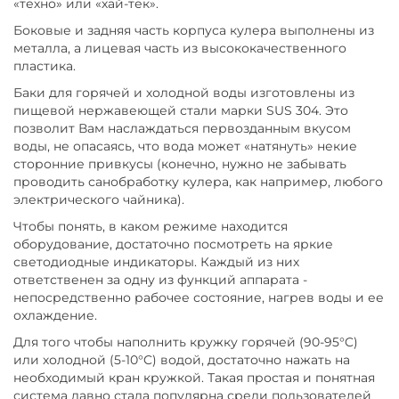
«техно» или «хай-тек».
Боковые и задняя часть корпуса кулера выполнены из
металла, а лицевая часть из высококачественного
пластика.
Баки для горячей и холодной воды изготовлены из
пищевой нержавеющей стали марки SUS 304. Это
позволит Вам наслаждаться первозданным вкусом
воды, не опасаясь, что вода может «натянуть» некие
сторонние привкусы (конечно, нужно не забывать
проводить санобработку кулера, как например, любого
электрического чайника).
Чтобы понять, в каком режиме находится
оборудование, достаточно посмотреть на яркие
светодиодные индикаторы. Каждый из них
ответственен за одну из функций аппарата -
непосредственно рабочее состояние, нагрев воды и ее
охлаждение.
Для того чтобы наполнить кружку горячей (90-95°C)
или холодной (5-10°C) водой, достаточно нажать на
необходимый кран кружкой. Такая простая и понятная
система давно стала популярна среди пользователей