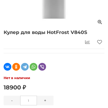
Кулер для воды HotFrost V840S
Нет в наличии
18900 ₽
-
+