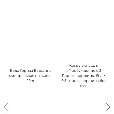
Комплект воды
Вода Горная Вершина
«Пробуждение»: 3
минеральная питьевая
Горные вершины 19 л +
19 л
0,5 горная вершина без
газа