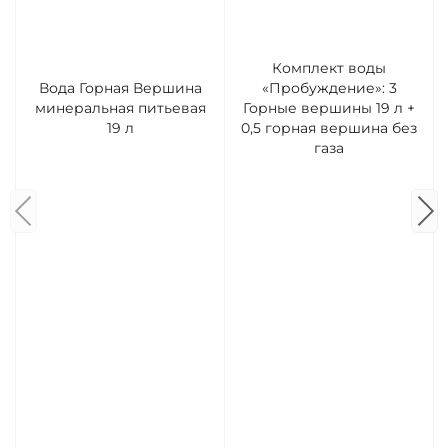
Комплект воды
Вода Горная Вершина
«Пробуждение»: 3
минеральная питьевая
Горные вершины 19 л +
19 л
0,5 горная вершина без
газа