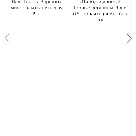
Вода Горная Вершина
«Пробуждение»: 3
минеральная питьевая
Горные вершины 19 л +
19 л
0,5 горная вершина без
газа