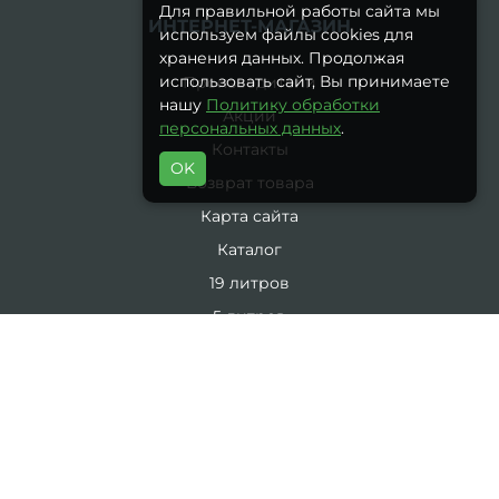
Для правильной работы сайта мы
ИНТЕРНЕТ-МАГАЗИН
используем файлы cookies для
хранения данных. Продолжая
использовать сайт, Вы принимаете
Производители
нашу
Политику обработки
Акции
персональных данных
.
Контакты
OK
Возврат товара
Карта сайта
Каталог
19 литров
5 литров
Комплекты
ЛИЧНЫЙ КАБИНЕТ
Личный Кабинет