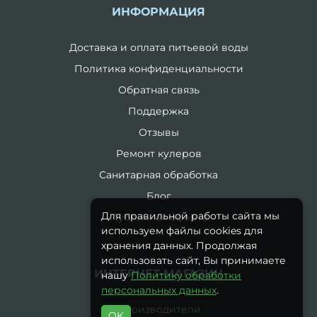
ИНФОРМАЦИЯ
Доставка и оплата питьевой воды
Политика конфиденциальности
Обратная связь
Поддержка
Отзывы
Ремонт кулеров
Санитарная обработка
Блог
Для правильной работы сайта мы
Публичная оферта
используем файлы cookies для
хранения данных. Продолжая
использовать сайт, Вы принимаете
ИНТЕРНЕТ-МАГАЗИН
нашу
Политику обработки
персональных данных
.
Производители
OK