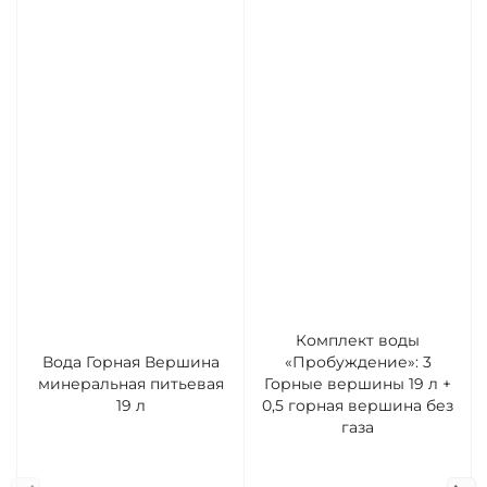
Комплект воды
Вода Горная Вершина
«Пробуждение»: 3
минеральная питьевая
Горные вершины 19 л +
19 л
0,5 горная вершина без
газа