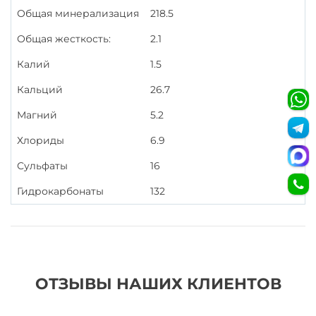
Общая минерализация
218.5
Общая жесткость:
2.1
Калий
1.5
Кальций
26.7
Магний
5.2
Хлориды
6.9
Сульфаты
16
Гидрокарбонаты
132
ОТЗЫВЫ НАШИХ КЛИЕНТОВ