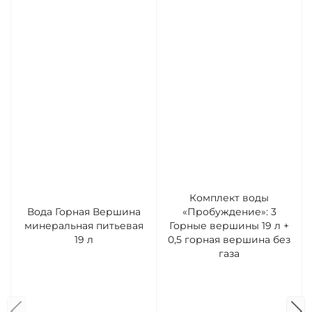
Комплект воды
Вода Горная Вершина
«Пробуждение»: 3
минеральная питьевая
Горные вершины 19 л +
19 л
0,5 горная вершина без
газа