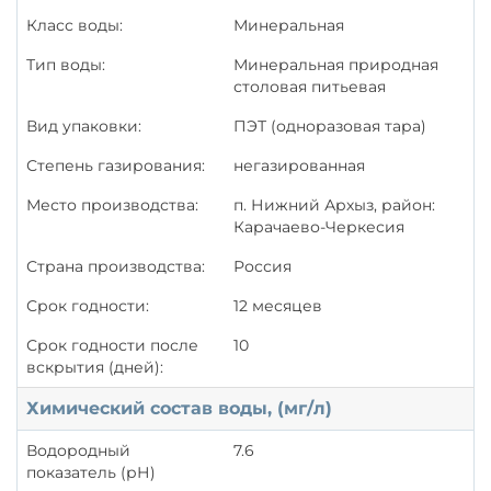
Класс воды:
Минеральная
Тип воды:
Минеральная природная
столовая питьевая
Вид упаковки:
ПЭТ (одноразовая тара)
Степень газирования:
негазированная
Место производства:
п. Нижний Архыз, район:
Карачаево-Черкесия
Страна производства:
Россия
Срок годности:
12 месяцев
Срок годности после
10
вскрытия (дней):
Химический состав воды, (мг/л)
Водородный
7.6
показатель (рН)