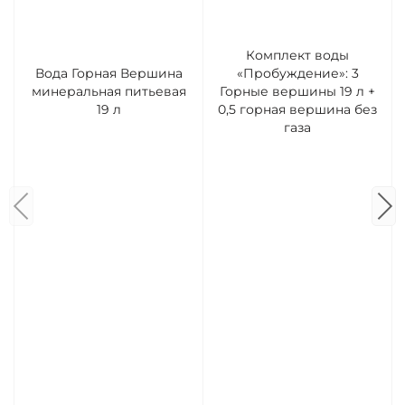
Комплект воды
Вода Горная Вершина
«Пробуждение»: 3
минеральная питьевая
Горные вершины 19 л +
19 л
0,5 горная вершина без
газа