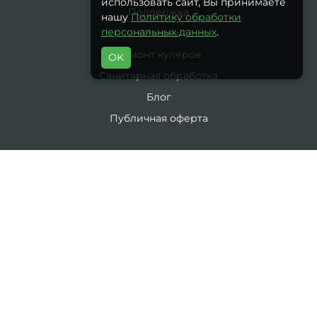
использовать сайт, Вы принимаете
Поддержка
нашу
Политику обработки
персональных данных
.
Отзывы
Ремонт кулеров
OK
Санитарная обработка
Блог
Публичная оферта
ИНТЕРНЕТ-МАГАЗИН
Производители
Акции
Контакты
Возврат товара
Карта сайта
Каталог