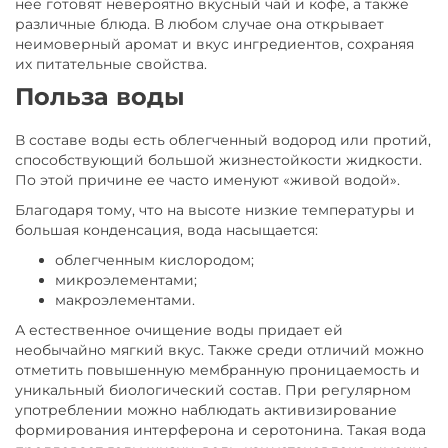
нее готовят невероятно вкусный чай и кофе, а также
различные блюда. В любом случае она открывает
неимоверный аромат и вкус ингредиентов, сохраняя
их питательные свойства.
Польза воды
В составе воды есть облегченный водород или протий,
способствующий большой жизнестойкости жидкости.
По этой причине ее часто именуют «живой водой».
Благодаря тому, что на высоте низкие температуры и
большая конденсация, вода насыщается:
облегченным кислородом;
микроэлементами;
макроэлементами.
А естественное очищение воды придает ей
необычайно мягкий вкус. Также среди отличий можно
отметить повышенную мембранную проницаемость и
уникальный биологический состав. При регулярном
употреблении можно наблюдать активизирование
формирования интерферона и серотонина. Такая вода