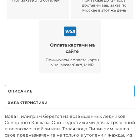
При заказе от 3 бутылей
При заказе до 12 часов,
доставим ваш заказ по
Москве в этот же день
Оплата картами на
сайте
Принимаем к оплате карты
Visa, MasterCard, МИР
ОПИСАНИЕ
ХАРАКТЕРИСТИКИ
Вода Пилигрим берется из возвышенных ледников
Северного Кавказа. Они недостижимы для загрязнений
и всевозможной химии. Талая вода Пилигрим нашла
свое предназначение не только в утолении жажды. Из