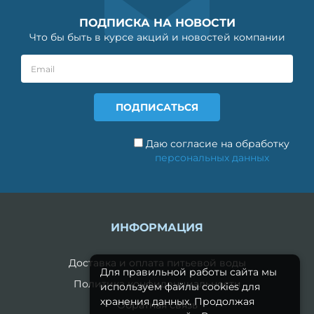
ПОДПИСКА НА НОВОСТИ
Что бы быть в курсе акций и новостей компании
Даю согласие на обработку
персональных данных
ИНФОРМАЦИЯ
Доставка и оплата питьевой воды
Для правильной работы сайта мы
Политика конфиденциальности
используем файлы cookies для
хранения данных. Продолжая
Обратная связь