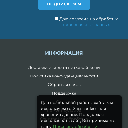
Даю согласие на обработку
персональных данных
ИНФОРМАЦИЯ
Доставка и оплата питьевой воды
Политика конфиденциальности
Обратная связь
Поддержка
Отзывы
Для правильной работы сайта мы
используем файлы cookies для
Ремонт кулеров
хранения данных. Продолжая
Санитарная обработка
использовать сайт, Вы принимаете
нашу
Политику обработки
Блог