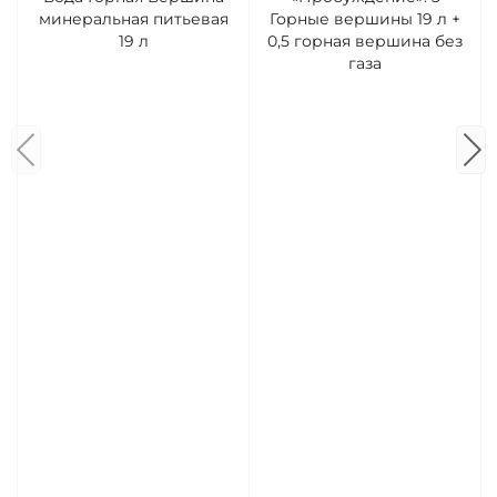
минеральная питьевая
Горные вершины 19 л +
19 л
0,5 горная вершина без
газа