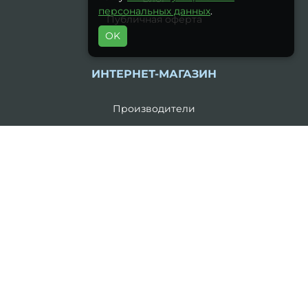
персональных данных
.
Публичная оферта
OK
ИНТЕРНЕТ-МАГАЗИН
Производители
Акции
Контакты
Возврат товара
Карта сайта
Каталог
19 литров
5 литров
Комплекты