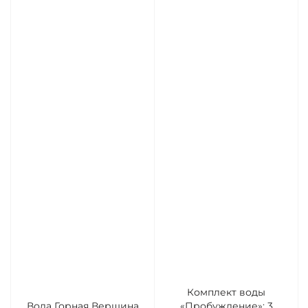
Комплект воды
Вода Горная Вершина
«Пробуждение»: 3