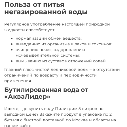
Польза от питья
негазированной воды
Регулярное употребление настоящей природной
жидкости способствует:
нормализации обмен веществ;
выведению из организма шлаков и токсинов;
очищению почек, оздоровлению
мочевыделительной системы;
вымыванию из суставов отложений солей.
Главный плюс чистой ледниковой воды – в отсутствии
ограничений по возрасту и периодичности
применения.
Бутилированная вода от
«АкваЛидер»
Ищете, где купить воду Пилигрим 5 литров по
выгодной цене? Закажите продукт в упаковке по 2
бутыля с быстрой доставкой по Москве и области на
нашем сайте.