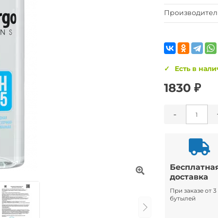
Производител
Есть в нал
1830 ₽
-
Бесплатна
доставка
При заказе от 3
бутылей