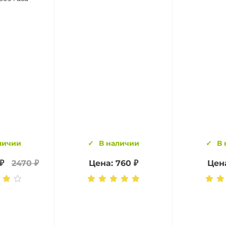
личии
В наличии
В 
₽
2470 ₽
Цена: 760 ₽
Цена