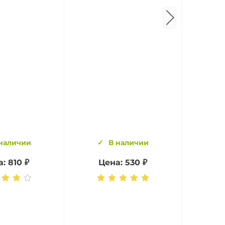
наличии
В наличии
: 810 ₽
Цена: 530 ₽
Це