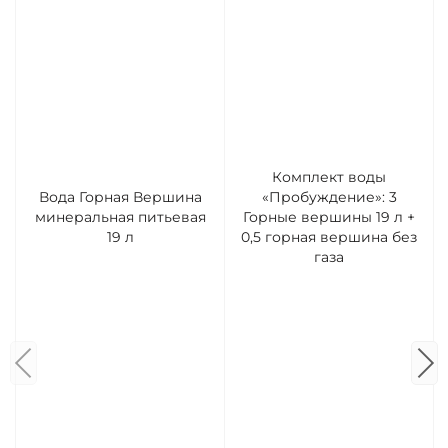
Комплект воды
Вода Горная Вершина
«Пробуждение»: 3
минеральная питьевая
Горные вершины 19 л +
19 л
0,5 горная вершина без
газа