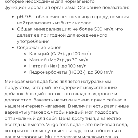
которые необходимы для нормального
функционирования организма. Основные показатели:
pH: 9.5 – обеспечивает щелочную среду, помогая
нейтрализовать избыток кислот.
Общая минерализация: не более 500 мг/л, что
делает ее пригодной для ежедневного
употребления.
Содержание ионов:
Кальций (Ca2+): до 100 мг/л
Магний (Mg2+): до 30 мг/л
Натрий (Na+): до 100 мг/л
Гидрокарбонаты (HCO3-): до 300 мг/л
Минеральная вода fons является натуральным
продуктом, который не содержит искусственных
добавок. Каждый глоток - это вклад в здоровье и
долголетие. Заказать напитки можно прямо сейчас в
нашем интернет-магазине. В наличии есть различные
варианты упаковок, чтобы каждый мог подобрать
оптимальный для себя. Цена доступная, а качество
всегда на высоте. Virgo fons вода – это питьевая вода,
которая не только утоляет жажду, но и заботится о
вашем здоровье. Мы предлагаем исключительно