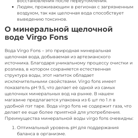
восстановления после переутомления.
Людям, проживающим в регионах с загрязненным
воздухом, так как щелочная вода способствует
выведению токсинов.
О минеральной щелочной
воде Virgo Fons
Вода Virgo Fons – это природная минеральная
щелочная вода, добываемая из артезианского
источника. Благодаря уникальному процессу очистки и
розлива, в котором сохраняется естественная
структура воды, этот напиток обладает
исключительными свойствами. Virgo fons имеет
показатель pH 9.5, что делает её одной из самых
щелочных минеральных вод на рынке. В нашем
магазине предлагается упаковка из 6 шт по 1 л в
удобной пэт таре. Вода virgo fons не содержит газа, что
делает ее еще более приятной для употребления.
Преимущества минеральной воды virgo fons очевидны:
Оптимальный уровень pH для поддержания
баланса в организме.