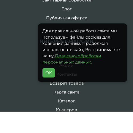
Блог
Публичная оферта
Для правильной работы сайта мы
используем файлы cookies для
ИНТЕРНЕТ-МАГАЗИН
хранения данных. Продолжая
использовать сайт, Вы принимаете
нашу
Политику обработки
Производители
персональных данных
.
Акции
OK
Контакты
Возврат товара
Карта сайта
Каталог
19 литров
5 литров
Комплекты