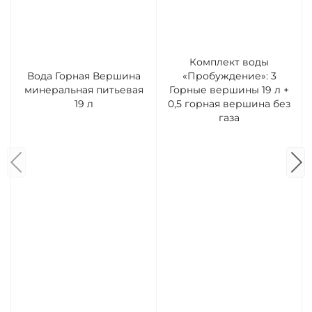
Комплект воды
Вода Горная Вершина
«Пробуждение»: 3
минеральная питьевая
Горные вершины 19 л +
19 л
0,5 горная вершина без
газа