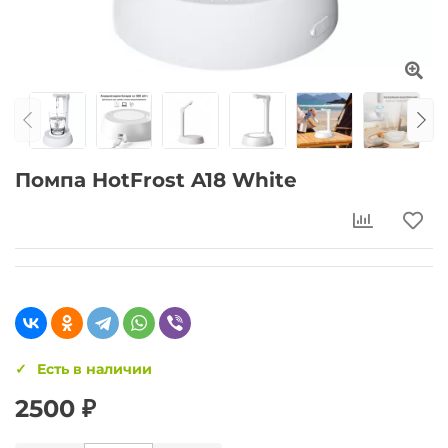
Помпа HotFrost A18 White
Есть в наличии
2500 ₽