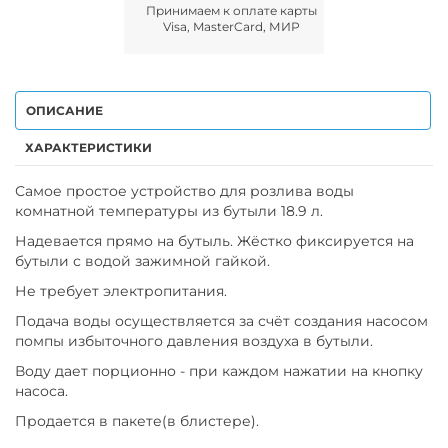
Принимаем к оплате карты
Visa, MasterCard, МИР
ОПИСАНИЕ
ХАРАКТЕРИСТИКИ
Самое простое устройство для розлива воды
комнатной температуры из бутыли 18.9 л.
Надевается прямо на бутыль. Жёстко фиксируется на
бутыли с водой зажимной гайкой.
Не требует электропитания.
Подача воды осуществляется за счёт создания насосом
помпы избыточного давления воздуха в бутыли.
Воду дает порционно - при каждом нажатии на кнопку
насоса.
Продается в пакете(в блистере).