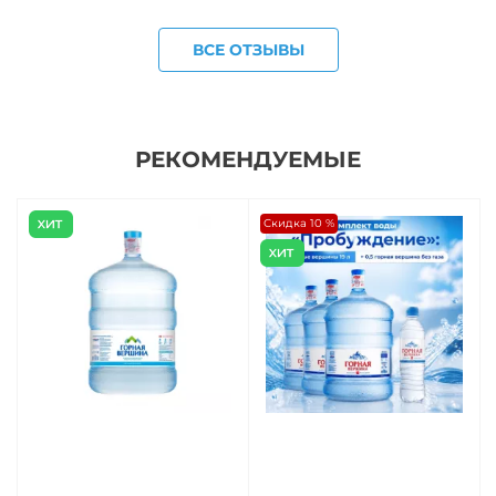
ВСЕ ОТЗЫВЫ
РЕКОМЕНДУЕМЫЕ
Скидка 10 %