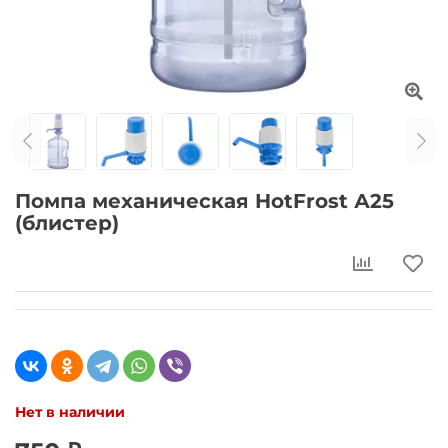
Помпа механическая HotFrost А25
(блистер)
Нет в наличии