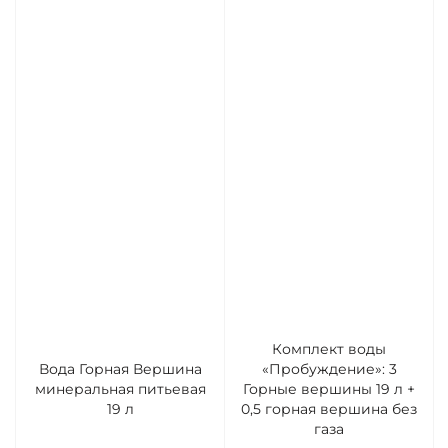
Комплект воды
Вода Горная Вершина
«Пробуждение»: 3
минеральная питьевая
Горные вершины 19 л +
19 л
0,5 горная вершина без
газа