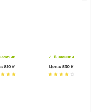
наличии
В наличии
: 810 ₽
Цена: 530 ₽
Це