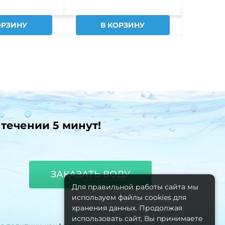
ОРЗИНУ
В КОРЗИНУ
В
 течении 5 минут!
ЗАКАЗАТЬ ВОДУ
Для правильной работы сайта мы
используем файлы cookies для
хранения данных. Продолжая
использовать сайт, Вы принимаете