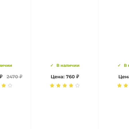
личии
В наличии
В 
₽
2470 ₽
Цена: 760 ₽
Цена