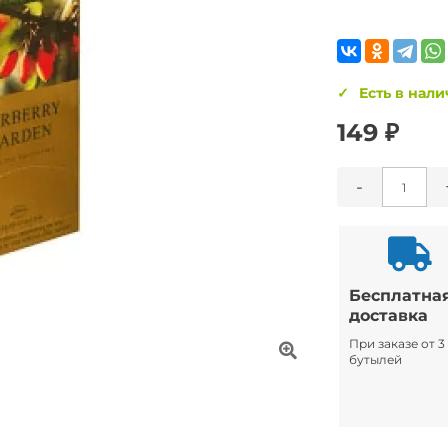
Есть в нал
149 ₽
-
Бесплатна
доставка
При заказе от 3
бутылей