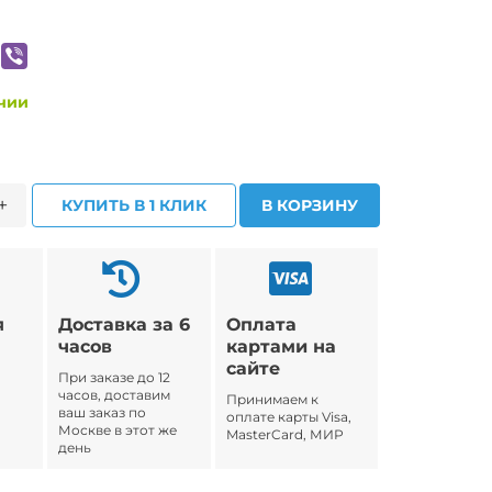
ичии
+
КУПИТЬ В 1 КЛИК
В КОРЗИНУ
я
Доставка за 6
Оплата
часов
картами на
сайте
При заказе до 12
часов, доставим
Принимаем к
ваш заказ по
оплате карты Visa,
Москве в этот же
MasterCard, МИР
день