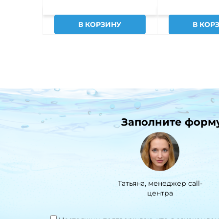
В КОРЗИНУ
В КОР
Заполните форму 
Татьяна, менеджер call-
центра