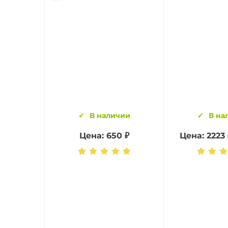
В наличии
В на
Цена: 650 ₽
Цена: 2223 