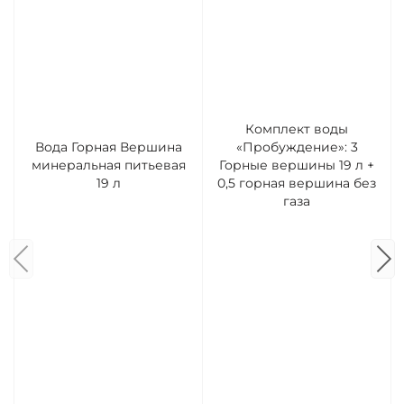
Комплект воды
Вода Горная Вершина
«Пробуждение»: 3
минеральная питьевая
Горные вершины 19 л +
19 л
0,5 горная вершина без
газа