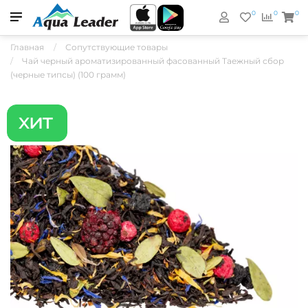
0
0
0
Главная
Сопутствующие товары
Чай черный ароматизированный фасованный Таежный сбор
(черные типсы) (100 грамм)