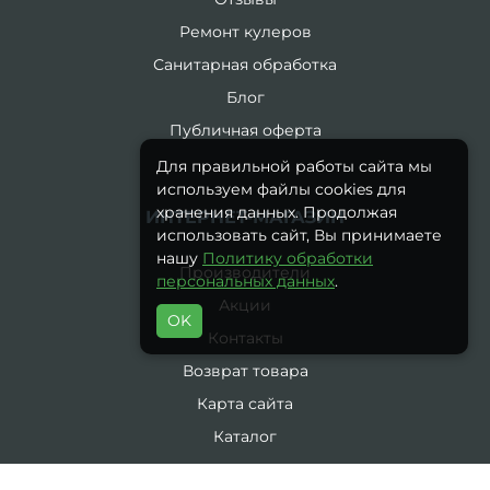
Ремонт кулеров
Санитарная обработка
Блог
Публичная оферта
Для правильной работы сайта мы
используем файлы cookies для
хранения данных. Продолжая
ИНТЕРНЕТ-МАГАЗИН
использовать сайт, Вы принимаете
нашу
Политику обработки
Производители
персональных данных
.
Акции
OK
Контакты
Возврат товара
Карта сайта
Каталог
19 литров