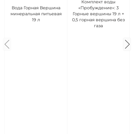
Комплект воды
Вода Горная Вершина
«Пробуждение»: 3
минеральная питьевая
Горные вершины 19 л +
19 л
0,5 горная вершина без
газа