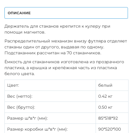
ОПИСАНИЕ
Держатель для стаканов крепится к кулеру при
помощи магнитов.
Распределительный механизм внизу футляра отделяет
стаканы один от другого, выдавая по одному.
Подстаканник рассчитан на 70 стаканчиков.
Ёмкость для стаканчиков изготовлена из прозрачного
пластика, а крышка и крепёжная часть из пластика
белого цвета.
Цвет:
белый
Вес (нетто):
0.42 кг
Вес (брутто):
0.50 кг
Размер ш*в*г (мм):
85*518*92
Размер коробки ш*в*г (мм):
90*520*100