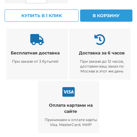
КУПИТЬ В 1 КЛИК
В КОРЗИНУ
Бесплатная доставка
Доставка за 6 часов
При заказе от 3 бутылей
При заказе до 12 часов,
доставим ваш заказ по
Москве в этот же день
Оплата картами на
сайте
Принимаем к оплате карты
Visa, MasterCard, МИР