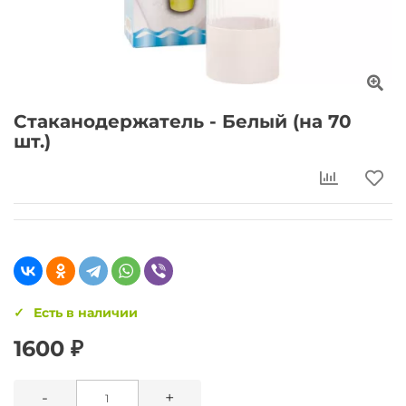
Стаканодержатель - Белый (на 70
шт.)
Есть в наличии
1600 ₽
-
+