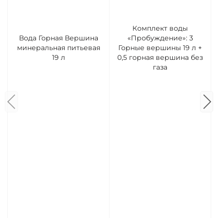
Комплект воды
Вода Горная Вершина
«Пробуждение»: 3
минеральная питьевая
Горные вершины 19 л +
19 л
0,5 горная вершина без
газа