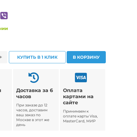
ичии
+
КУПИТЬ В 1 КЛИК
В КОРЗИНУ
я
Доставка за 6
Оплата
часов
картами на
сайте
При заказе до 12
часов, доставим
Принимаем к
ваш заказ по
оплате карты Visa,
Москве в этот же
MasterCard, МИР
день