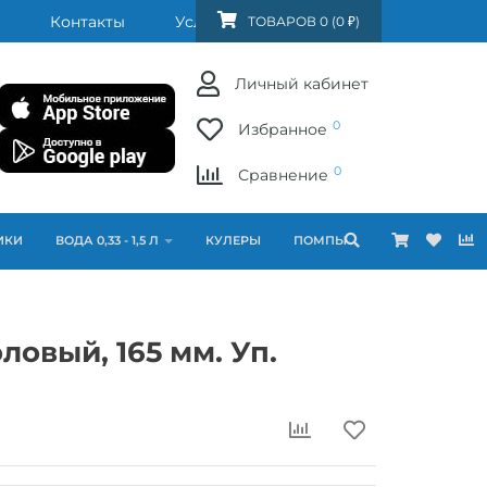
Контакты
Услуги
FAQ
ТОВАРОВ 0 (0 ₽)
Личный кабинет
0
Избранное
0
Сравнение
ИКИ
ВОДА 0,33 - 1,5 Л
КУЛЕРЫ
ПОМПЫ
ловый, 165 мм. Уп.