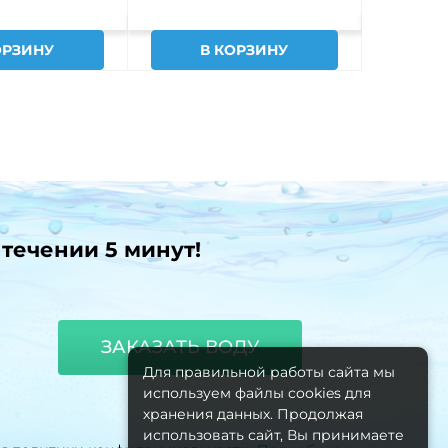
ОРЗИНУ
В КОРЗИНУ
В
 течении 5 минут!
ЗАКАЗАТЬ ВОДУ
Для правильной работы сайта мы
используем файлы cookies для
хранения данных. Продолжая
использовать сайт, Вы принимаете