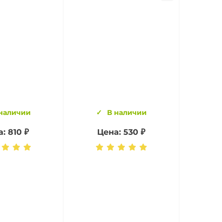
наличии
В наличии
: 810 ₽
Цена: 530 ₽
Це