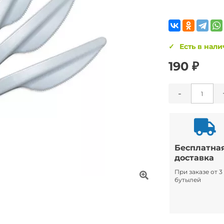
Есть в нал
190 ₽
-
Бесплатна
доставка
При заказе от 3
бутылей