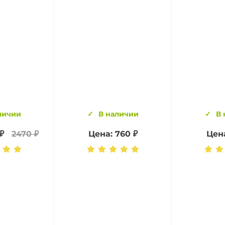
личии
В наличии
В 
₽
2470 ₽
Цена: 760 ₽
Цена